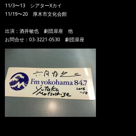
11/3〜13 シアターXカイ
11/19〜20 厚木市文化会館
出演：酒井敏也 劇団扉座 他
お問合せ：03-3221-0530 劇団扉座