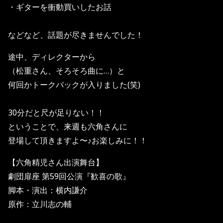
・ギターを衝動買いしたお話
などなど、話題が尽きませんでした！
途中、ディレクターから
（松重さん、そろそろ曲に…）と
何回かトークバックが入りました(笑)
30分だと尺が足りない！！
ということで、来週も六角さんに
登場して頂きますよ〜♪お楽しみに！！
【六角精児さん出演舞台】
劇団扉座 第59回公演『歓喜の歌』
脚本・演出：横内謙介
原作：立川志の輔