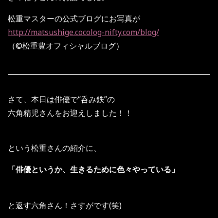
松重マスターの公式ブログにお写真が
http://matsushige.cocolog-nifty.com/blog/
（©️松重豊オフィシャルブログ）
さて、本日は俳優で“呑み鉄”の
六角精児さんをお迎えしました！！
という松重さんの紹介に、
「俳優というか、
生きるために色々やっている」
と返す六角さん！さすがです(笑)