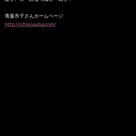
青葉市子さんホームページ
http://ichikoaoba.com/