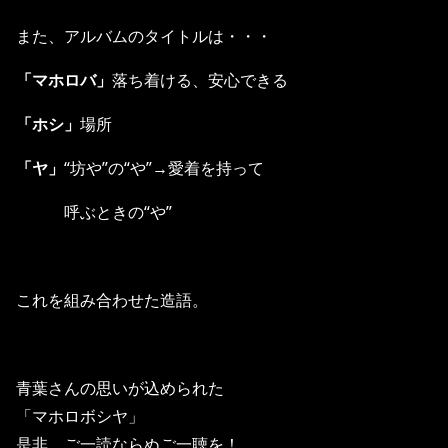
また、アルバムのタイトルは・・・
「マホロバ」
落ち着ける、安心できる
「ホシ」
場所
「ヤ」
“坊や”の“や”→愛着を持って
呼ぶときの“や”
これを組み合わせた造語。
青葉さんの思いが込められた
「マホロボシヤ」
是非、ご一読ならぬご一聴を！