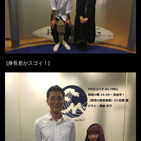
(身長差がスゴイ！)