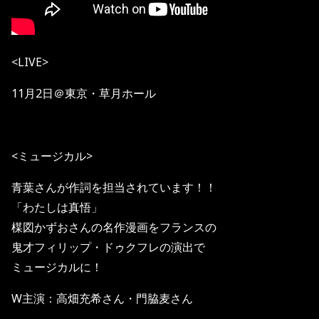
<LIVE>
11月2日＠東京・草月ホール
<ミュージカル>
青葉さんが作詞を担当されています！！
「わたしは真悟」
楳図かずおさんの名作漫画をフランスの
鬼才フィリップ・ドゥクフレの演出で
ミュージカルに！
W主演：高畑充希さん・門脇麦さん