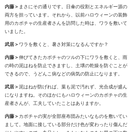
内藤＞
まさにその通りです。日傘の役割とエネルギー源の
両方を担っています。それから、以前ハロウィーンの装飾
用のカボチャの生産者さんを訪問した時は、ワラを敷いて
いました。
武居＞
ワラを敷くと、暑さ対策になるんですか？
内藤＞
伸びてきたカボチャのツルの下にワラを敷くと、雨
の時の泥はねを防止できますし、土壌の乾燥を防ぐことが
できるので、うどんこ病などの病気の防止になります。
武居＞
泥はねが防げれば、葉も泥で汚れず、光合成が盛ん
になりますね。そのほかにもハロウィーンのカボチャの生
産者さんが、工夫していたことはありますか。
内藤＞
カボチャの実が全部座布団みたいなものを敷いてい
まして。地面に接している部分だけ色が変わったり傷んだ