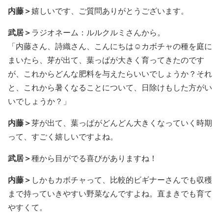
内藤＞
嬉しいです、ご質問ありがとうございます。
武居＞
ラジオネーム：ルルクルミさんから。
「内藤さん、詩織さん、こんにちは☺️カボチャの種を庭に
まいたら、芽が出て、葉っぱが大きく育ってきたのです
が、これからどんな肥料を与えたらいいでしょうか？それ
と、これから暑くなることについて、日除けもした方がい
いでしょうか？」
内藤＞
芽が出て、葉っぱがどんどん大きくなっていく時期
って、すごく嬉しいですよね。
武居＞
種から目がでる喜びがありますね！
内藤＞
しかもカボチャって、比較的ビギナーさんでも収穫
まで持っていきやすい野菜なんですよね。直まきでも育て
やすくて。