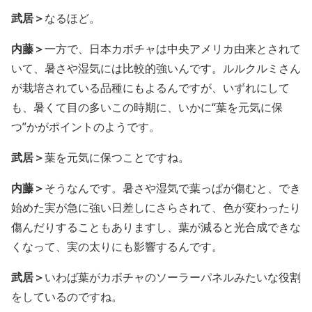
武居＞
なるほど。
内藤＞
一方で、日本カボチャは中央アメリカ由来とされて
いて、暑さや湿気には比較的強いんです。ルルクルミさん
が栽培されている品種にもよるんですが、いずれにして
も、暑くて目の多いこの時期に、いかに“葉を元気に保
つ”かがポイントのようです。
武居＞
葉を元気に保つことですね。
内藤＞
そうなんです。暑さや湿気で葉っぱが傷むと、でき
始めた実が急に強い日差しにさらされて、色が変わったり
傷んだりすることもありますし、葉が減ると光合成できな
くなって、実の太りにも影響するんです。
武居＞
いわば葉がカボチャのソーラーパネルみたいな役割
をしているのですね。