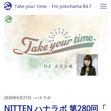
Take your time. - Fm yokohama 84.7
2026年6月21日
ハナラボ
NITTEN ハナラボ 第280回「