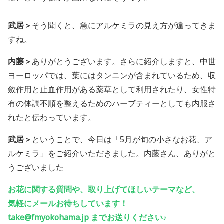
武居＞
そう聞くと、急にアルケミラの見え方が違ってきま
すね。
内藤＞
ありがとうございます。さらに紹介しますと、中世
ヨーロッパでは、葉にはタンニンが含まれているため、収
斂作用と止血作用がある薬草として利用されたり、女性特
有の体調不順を整えるためのハーブティーとしても内服さ
れたと伝わっています。
武居＞
ということで、今日は「5月が旬の小さなお花、ア
ルケミラ」をご紹介いただきました。内藤さん、ありがと
うございました
お花に関する質問や、取り上げてほしいテーマなど、
気軽にメールお待ちしています！
take@fmyokohama.jp
までお送りください♪