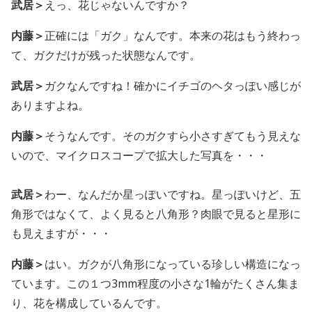
武居＞
えっ、花じゃないんですか？
内藤＞
正確には「ガク」なんです。本来の花はもう終わっ
て、ガクだけが残った状態なんです。
武居＞
ガクなんですね！確かにイチゴのヘタっぽい感じが
ありますよね。
内藤＞
そうなんです。そのガクすら小さすぎてもう見えな
いので、マイクロスコープで拡大した写真を・・・
武居＞
わー、なんだか星っぽいですね。星っぽいけど、五
角形ではなくて、よく見ると八角形？肉眼で見ると星形に
も見えますが・・・
内藤＞
はい。ガクが八角形になっている珍しい構造になっ
ています。この１つ3mm程度の小さな1輪がたくさん集ま
り、花を構成しているんです。