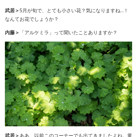
武居＞
5月が旬で、とても小さい花？気になりますね…！
なんてお花でしょうか？
内藤＞
「アルケミラ」って聞いたことありますか？
武居＞
ああ、以前このコーナーでも出てきましたよね。黄