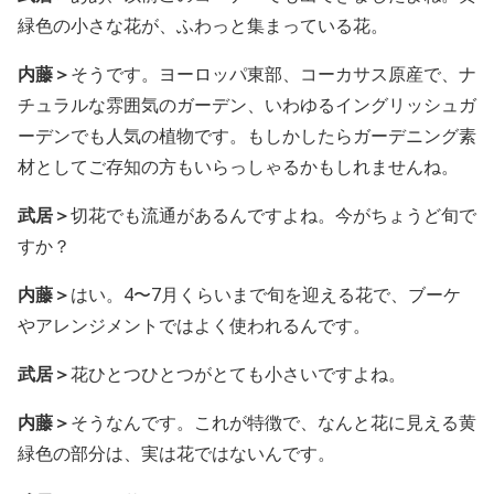
緑色の小さな花が、ふわっと集まっている花。
内藤＞
そうです。ヨーロッパ東部、コーカサス原産で、ナ
チュラルな雰囲気のガーデン、いわゆるイングリッシュガ
ーデンでも人気の植物です。もしかしたらガーデニング素
材としてご存知の方もいらっしゃるかもしれませんね。
武居＞
切花でも流通があるんですよね。今がちょうど旬で
すか？
内藤＞
はい。4〜7月くらいまで旬を迎える花で、ブーケ
やアレンジメントではよく使われるんです。
武居＞
花ひとつひとつがとても小さいですよね。
内藤＞
そうなんです。これが特徴で、なんと花に見える黄
緑色の部分は、実は花ではないんです。