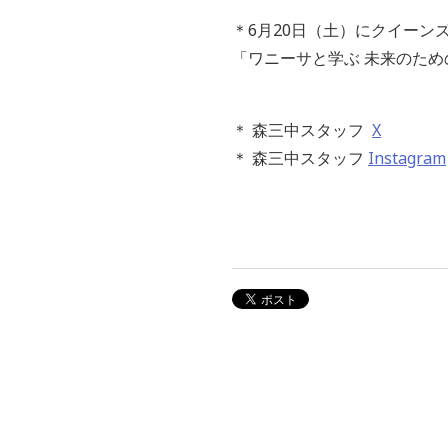
＊6月20日（土）にクイーン
「ワニーサと学ぶ 未来のため
＊
森三中スタッフ
X
＊
森三中スタッフ
Instagram