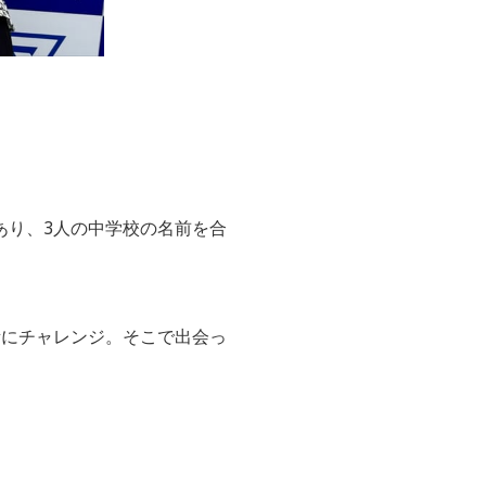
あり、3人の中学校の名前を合
所にチャレンジ。そこで出会っ