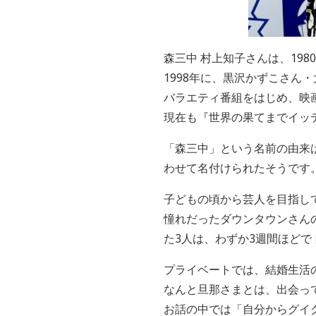
森三中 村上知子さんは、19
1998年に、黒沢かずこさん
バラエティ番組をはじめ、映
現在も『世界の果てまでイッ
「森三中」という名前の由来
わせて名付けられたそうです
子どもの頃から芸人を目指し
憧れだったダウンタウンさん
た3人は、わずか3週間ほど
プライベートでは、結婚生活
なんと旦那さまとは、出会っ
お話の中では「自分からグイ