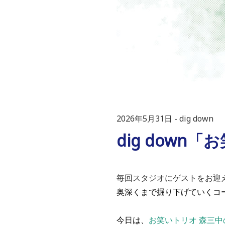
2026年5月31日
dig down
dig dow
毎回スタジオにゲストをお迎
奥深くまで掘り下げていくコー
今日は、
お笑いトリオ 森三