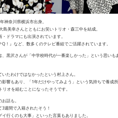
80年神奈川県横浜市出身。
・大島美幸さんとともにお笑いトリオ・森三中を結成。
画・ドラマにも出演されています。
テQ！』など、数多くのテレビ番組でご活躍されています。
は、黒沢さんが「中学校時代が一番楽しかった」という思いも
。
ていたわけではなかったという村上さん。
の影響もあり、「1年だけやってみよう」という気持ちで養成
でトリオを組むことになったそうです。
のお話も。
て3週間で入籍されたそう！
グイ行くのも大事」といった言葉もありました。