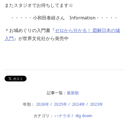
またスタジオでお待ちしてます☆
・・・・・小和田泰経さん
Information・・・・・
＊お城めぐりの入門書『
ゼロから分かる！ 図解日本の城
入門
』が世界文化社から発売中
記事一覧：
最新順
年別：
2026年
2025年
2024年
2023年
カテゴリ：
ハナラボ
dig down