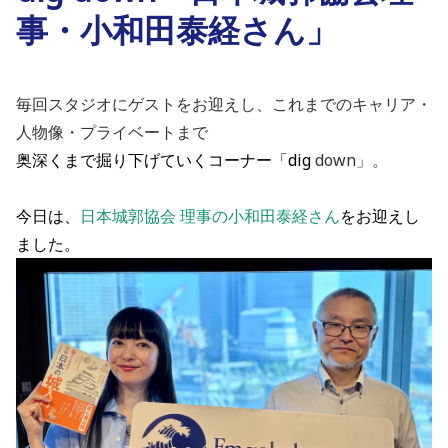
事・小和田泰経さん」
毎回スタジオにゲストをお迎えし、これまでのキャリア・
人物像・プライベートまで
奥深くまで掘り下げていくコーナー「dig
down」。
今日は、
日本城郭協会 理事の小和田泰経さん
を
お迎えし
ました。