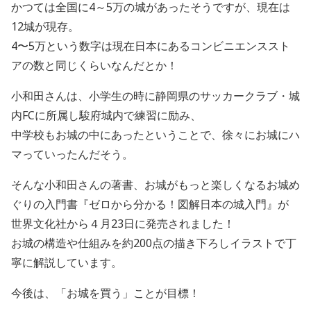
かつては全国に4～5万の城があったそうですが、現在は
12城が現存。
4〜5万という数字は現在日本にあるコンビニエンススト
アの数と同じくらいなんだとか！
小和田さんは、小学生の時に静岡県のサッカークラブ・城
内FCに所属し駿府城内で練習に励み、
中学校もお城の中にあったということで、徐々にお城にハ
マっていったんだそう。
そんな小和田さんの著書、お城がもっと楽しくなるお城め
ぐりの入門書『ゼロから分かる！図解日本の城入門』が
世界文化社から４月23日に発売されました！
お城の構造や仕組みを約200点の描き下ろしイラストで丁
寧に解説しています。
今後は、「お城を買う」ことが目標！