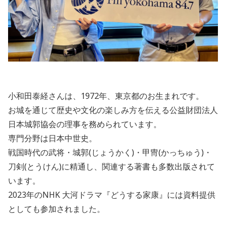
小和田泰経さんは、1972年、東京都のお生まれです。
お城を通じて歴史や文化の楽しみ方を伝える公益財団法人
日本城郭協会の理事を務められています。
専門分野は日本中世史。
戦国時代の武将・城郭(じょうかく)・甲冑(かっちゅう)・
刀剣(とうけん)に精通し、関連する著書も多数出版されて
います。
2023年のNHK 大河ドラマ『どうする家康』には資料提供
としても参加されました。