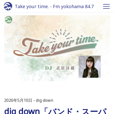
Take your time. - Fm yokohama 84.7
2026年5月10日
dig down
dig down「バンド・スーパ