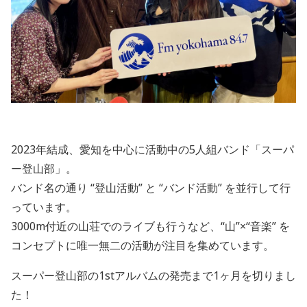
2023年結成、愛知を中心に活動中の5人組バンド「スーパ
ー登山部」。
バンド名の通り “登山活動” と “バンド活動” を並行して行
っています。
3000m付近の山荘でのライブも行うなど、“山”×“音楽” を
コンセプトに唯一無二の活動が注目を集めています。
スーパー登山部の1stアルバムの発売まで1ヶ月を切りまし
た！