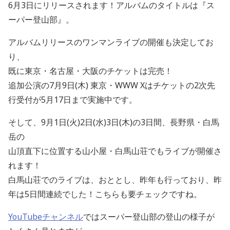
6月3日にリリースされます！アルバムのタイトルは『ス
ーパー登山部』。
アルバムリリースのワンマンライブの開催も決定してお
り、
既に東京・名古屋・大阪のチケットは完売！
追加公演の7月9日(木) 東京・WWW Xはチケットの2次先
行受付が5月17日まで実施中です。
そして、9月1日(火)2日(水)3日(木)の3日間、長野県・白馬
岳の
山頂直下に位置する山小屋・白馬山荘でもライブが開催さ
れます！
白馬山荘でのライブは、おととし、昨年も行っており、昨
年は5日間連続でした！こちらも要チェックですね。
YouTubeチャンネル
ではスーパー登山部の登山の様子が