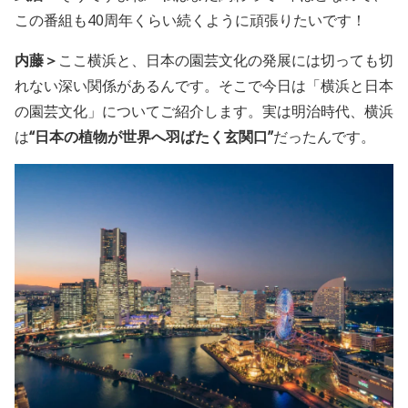
この番組も40周年くらい続くように頑張りたいです！
内藤＞
ここ横浜と、日本の園芸文化の発展には切っても切
れない深い関係があるんです。そこで今日は「横浜と日本
の園芸文化」についてご紹介します。実は明治時代、横浜
は
“日本の植物が世界へ羽ばたく玄関口”
だったんです。