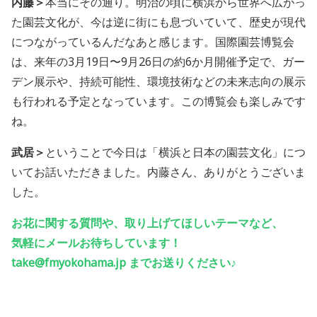
内藤＞
本当にその通り。明治の頃に横浜から世界へ広がっ
た園芸文化が、今は逆に街にも息づいていて、歴史が現代
につながっているんだなあと感じます。国際園芸博覧会
は、来年の3月19日〜9月26日の約6か月開催予定で、ガー
デン展示や、持続可能性、環境技術などの未来志向の展示
も行われる予定となっています。この博覧会も楽しみです
ね。
武居＞
ということで今日は「横浜と日本の園芸文化」につ
いてお話いただきました。内藤さん、ありがとうございま
した。
お花に関する質問や、取り上げてほしいテーマなど、
気軽にメールお待ちしています！
take@fmyokohama.jp
までお送りください♪