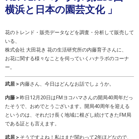
横浜と日本の園芸文化 」
花のトレンド・販売データなどを調査・分析して販売して
いる、
株式会社 大田花き 花の生活研究所の内藤育子さんに、
お花に関する様々なことを伺っていくハナラボのコーナ
ー。
武居＞
内藤さん、今日はどんなお話でしょうか。
内藤＞
昨日12月20日はFMヨコハマさんの開局40周年だっ
たそうで、おめでとうございます。開局40周年を迎える
というのは、それだけ長く地域に根ざし続けてきたFM局
である証とも言えます。
武居＞
そうですよね！私はまだ関わって2年ほどなので、