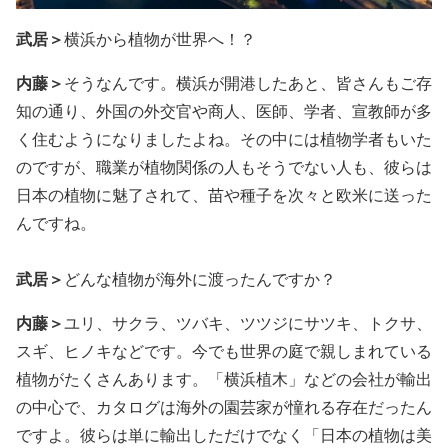
武居＞
横浜から植物が世界へ！？
内藤＞
そうなんです。横浜が開港したあと、皆さんもご存
知の通り、外国の外交官や商人、医師、学者、宣教師が多
く住むようになりましたよね。その中には植物学者もいた
のですが、職業が植物関係の人もそうでない人も、彼らは
日本の植物に魅了されて、苗や種子を次々と欧米に送った
んですね。
武居＞
どんな植物が海外に渡ったんですか？
内藤＞
ユリ、サクラ、ツバキ、ツツジにサツキ、トクサ、
スギ、ヒノキなどです。今でも世界の庭で親しまれている
植物がたくさんあります。「横浜植木」などの会社が輸出
の中心で、カタログは海外の園芸家が憧れる存在だったん
ですよ。彼らは単に輸出しただけでなく「日本の植物は美