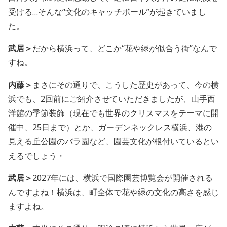
受ける…そんな“文化のキャッチボール”が起きていまし
た。
武居＞
だから横浜って、どこか“花や緑が似合う街”なんで
すね。
内藤＞
まさにその通りで、こうした歴史があって、今の横
浜でも、2回前にご紹介させていただきましたが、山手西
洋館の季節装飾（現在でも世界のクリスマスをテーマに開
催中、25日まで）とか、ガーデンネックレス横浜、港の
見える丘公園のバラ園など、園芸文化が根付いているとい
えるでしょう・
武居＞
2027年には、横浜で国際園芸博覧会が開催される
んですよね！横浜は、町全体で花や緑の文化の高さを感じ
ますよね。