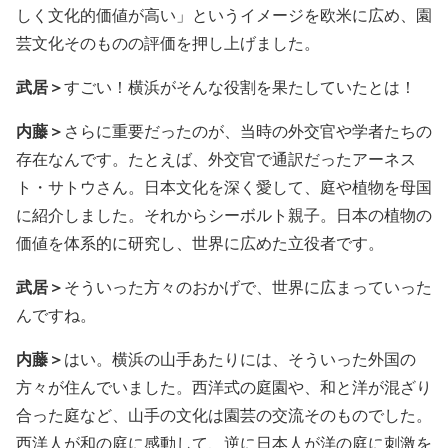
しく文化的価値が高い」というイメージを欧米に広め、園
芸文化そのものの評価を押し上げました。
武居＞
すごい！横浜がそんな役割を果たしていたとは！
内藤＞
さらに重要だったのが、当時の外交官や学者たちの
存在なんです。たとえば、外交官で通訳だったアーネス
ト・サトウさん。日本文化を深く愛して、庭や植物を母国
に紹介しました。それからシーボルト親子。日本の植物の
価値を体系的に研究し、世界に広めた立役者です。
武居＞
そういった方々のおかげで、世界に広まっていった
んですね。
内藤＞
はい。横浜の山手あたりには、そういった外国の
方々が住んでいました。西洋式の庭園や、和と洋が混ざり
合った庭など、山手の文化は園芸の交流そのものでした。
西洋人が和の庭に感動して、逆に日本人が洋の庭に刺激を