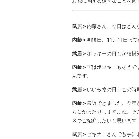
お花に関する様々なことを伺
武居＞
内藤さん、今日はどん
内藤＞
明後日、11月11日っ
武居＞
ポッキーの日とか結構
内藤＞
実はポッキーもそうで
んです。
武居＞
いい枝物の日！この時
内藤＞
最近できました。今年
らなかったりしますよね。そ
３つご紹介したいと思います
武居＞
ビギナーさんでも手に