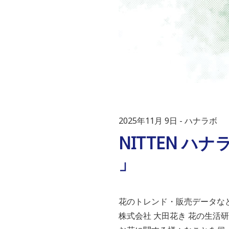
2025年11月 9日
ハナラボ
NITTEN ハ
」
花のトレンド・販売データ
株式会社 大田花き 花の生活