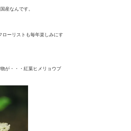
は国産なんです。
フローリストも毎年楽しみにす
枝物が・・・紅葉ヒメリョウブ