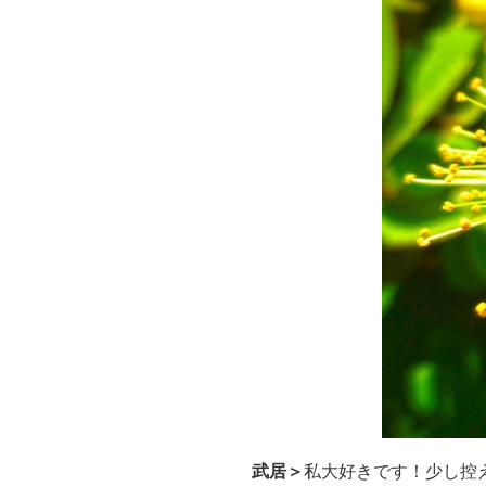
武居＞
私大好きです！少し控