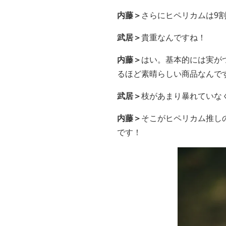
内藤＞
さらにヒペリカムは9
武居＞
貴重なんですね！
内藤＞
はい。基本的には実が
るほど素晴らしい商品なんで
武居＞
枝があまり暴れていな
内藤＞
そこがヒペリカム推し
です！