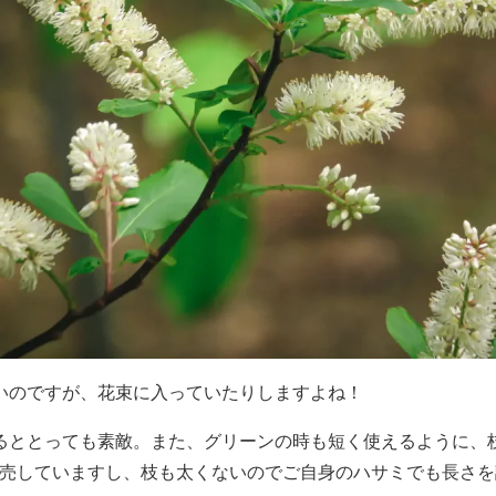
いのですが、花束に入っていたりしますよね！
るととっても素敵。また、グリーンの時も短く使えるように、
も販売していますし、枝も太くないのでご自身のハサミでも長さ