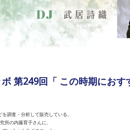
ナラボ 第249回「 この時期に
などを調査・分析して販売している、
研究所の内藤育子さんに、