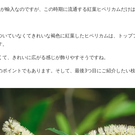
割が輸入なのですが、この時期に流通する紅葉ヒペリカムだけ
ついていなくてきれいな褐色に紅葉したヒペリカムは、トップ
す。
くて、きれいに広がる感じが飾りやすそうですね。
のポイントでもあります。そして、最後3つ目にご紹介したい