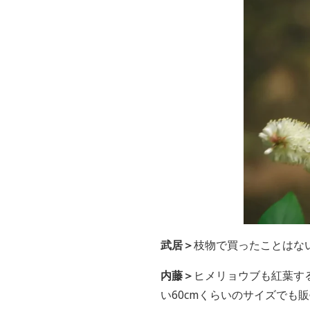
武居＞
枝物で買ったことはな
内藤＞
ヒメリョウブも紅葉す
い60cmくらいのサイズで