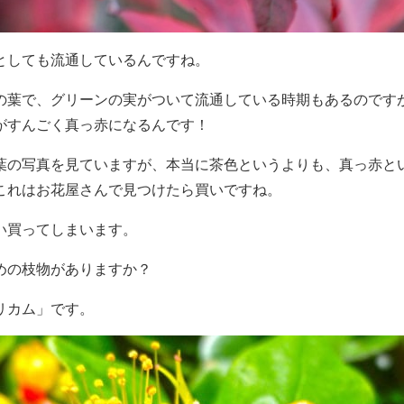
としても流通しているんですね。
の葉で、グリーンの実がついて流通している時期もあるのです
がすんごく真っ赤になるんです！
葉の写真を見ていますが、本当に茶色というよりも、真っ赤とい
これはお花屋さんで見つけたら買いですね。
い買ってしまいます。
めの枝物がありますか？
リカム」です。