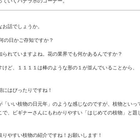
っていくハナラボのコーナー。
なお話でしょうか。
て何の日かご存知ですか？
知られていますよね。花の業界でも何かあるんですか？
すけど、１１１１は棒のような形の１が並んでいることから、
期にはぴったりですね！
が「いい枝物の日元年」のような感じなのですが、枝物といっ
こで、ビギナーさんにもわかりやすい「はじめての枝物」と題
。
取りやすい枝物の紹介ですね！お願いします！