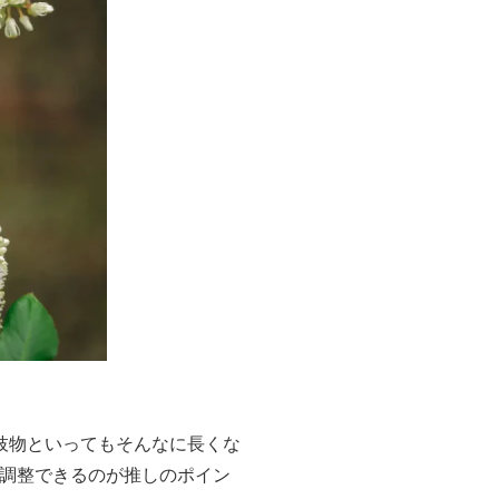
枝物といってもそんなに長くな
を調整できるのが推しのポイン