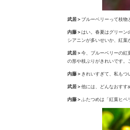
武居＞
ブルーベリーって枝物
内藤＞
はい。春夏はグリーン
シアニンが多いせいか、紅葉
武居＞
今、ブルーベリーの紅
の形や枝ぶりがきれいです。
内藤＞
きれいすぎて、私もつ
武居＞
他には、どんなおすす
内藤＞
ふたつめは「紅葉ヒペ