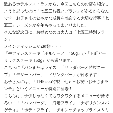
数あるホテルレストランから、今回こちらのお店を紹介し
ようと思ったのは「七五三お祝いプラン」があるからなん
です！お子さまの健やかな成長を感謝する大切な行事「七
五三」シーズンが今年もやってまいりました。
そんな記念日に、お勧めなのは大人は「七五三特別プラ
ン」！
メインディッシュが2種類・・・
『牛フィレステーキ「ボルケーノ」150g』か『下町ガー
リックステーキ 150g』から選びます。
こちらに「パンまたはライス」「サラダバーと特製スー
プ」「デザートバー」「ドリンクバー」が付きます！
お子さんには、「THE sea特製 七五三お祝いお子さまラ
ンチ」というメニューが特別に登場！
こちらは、子供じゃなくてもワクワクするメニューが勢ぞ
ろい！！「ハンバーグ」「海老フライ」「ナポリタンスパ
ゲティ」「ポテトフライ」「チキンケチャップライス＆ミ