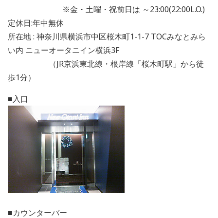
※金・土曜・祝前日は ～23:00(22:00L.O.)
定休日:年中無休
所在地 : 神奈川県横浜市中区桜木町1-1-7 TOCみなとみら
い内 ニューオータニイン横浜3F
（JR京浜東北線・根岸線「桜木町駅」から徒
歩1分）
■入口
■カウンターバー