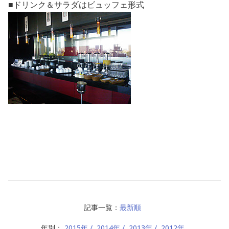
■ドリンク＆サラダはビュッフェ形式
記事一覧：
最新順
年別：
2015年
2014年
2013年
2012年