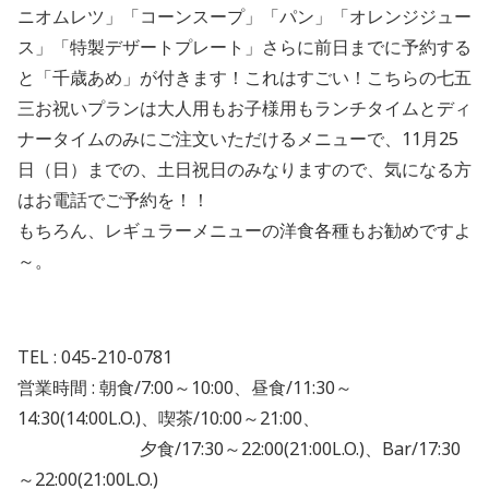
ニオムレツ」「コーンスープ」「パン」「オレンジジュー
ス」「特製デザートプレート」さらに前日までに予約する
と「千歳あめ」が付きます！これはすごい！こちらの七五
三お祝いプランは大人用もお子様用もランチタイムとディ
ナータイムのみにご注文いただけるメニューで、11月25
日（日）までの、土日祝日のみなりますので、気になる方
はお電話でご予約を！！
もちろん、レギュラーメニューの洋食各種もお勧めですよ
～。
TEL : 045-210-0781
営業時間 : 朝食/7:00～10:00、昼食/11:30～
14:30(14:00L.O.)、喫茶/10:00～21:00、
夕食/17:30～22:00(21:00L.O.)、Bar/17:30
～22:00(21:00L.O.)