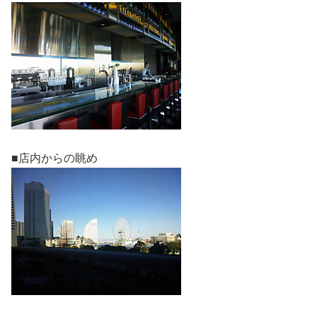
■店内からの眺め