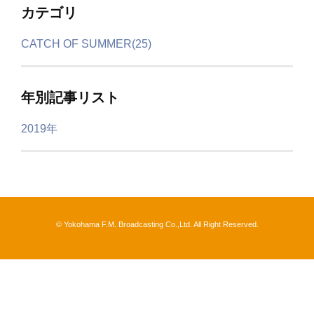
カテゴリ
CATCH OF SUMMER(25)
年別記事リスト
2019年
© Yokohama F.M. Broadcasting Co.,Ltd. All Right Reserved.