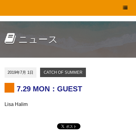
ニュース
2019年7月 1日
CATCH OF SUMMER
7.29 MON：GUEST
Lisa Halim