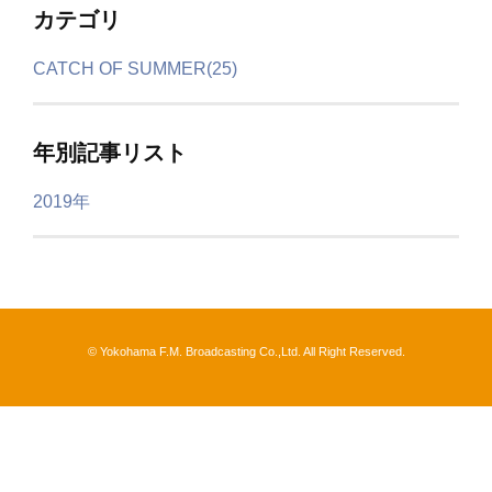
カテゴリ
CATCH OF SUMMER(25)
年別記事リスト
2019年
© Yokohama F.M. Broadcasting Co.,Ltd. All Right Reserved.