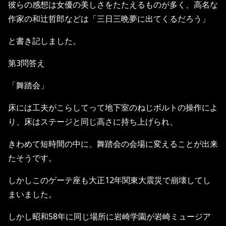
彼らの感想は女優の美しさをたたえるものが多く、高名な
作家の和辻哲郎などは「三日三晩夢に出てくるだろう」
と書き記しました。
第3問答え
「舞踏会」
床には工夫がこらしてって地下室のねじボルトの操作によ
り、床はステージと同じ高さに持ち上げられ、
きわめて短時間の中に、舞踏会の会場に変えることが出来
たそうです。
しかしこのゲーテ座も大正12年関東大震災で崩壊してし
まいました。
しかし昭和58年に同じ場所に岩崎学園が岩崎ミュージア