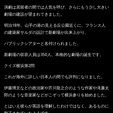
演劇は居留者の間では人気を呼び、さらにもう少し大きい
劇場の建設が望まれてきました。
明治18年、山手の港の見える丘公園近くに、フランス人
の建築家サルダの設計で新劇場が出来上がり、
パブリックシアターと名付けられました。
新劇場の収容人員は350人。本格的な劇場の誕生です。
クイズ横浜第2問
これが海外に詳しい日本人の間でも評判になりました。
伊藤博文などの政治家や芥川龍之介のような作家や滝廉太
郎のような音楽家などがこぞって横浜参りを始めました。
とはいえ彼らが英語を理解したわけではなく、あるものに