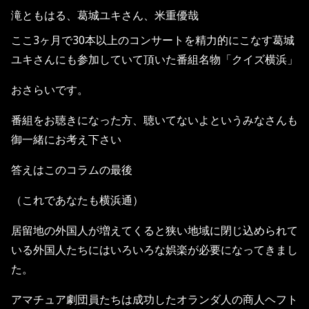
滝ともはる、葛城ユキさん、米重優哉
ここ3ヶ月で30本以上のコンサートを精力的にこなす葛城
ユキさんにも参加していて頂いた番組名物「クイズ横浜」
おさらいです。
番組をお聴きになった方、聴いてないよというみなさんも
御一緒にお考え下さい
答えはこのコラムの最後
（これであなたも横浜通）
居留地の外国人が増えてくると狭い地域に閉じ込められて
いる外国人たちにはいろいろな娯楽が必要になってきまし
た。
アマチュア劇団員たちは成功したオランダ人の商人ヘフト