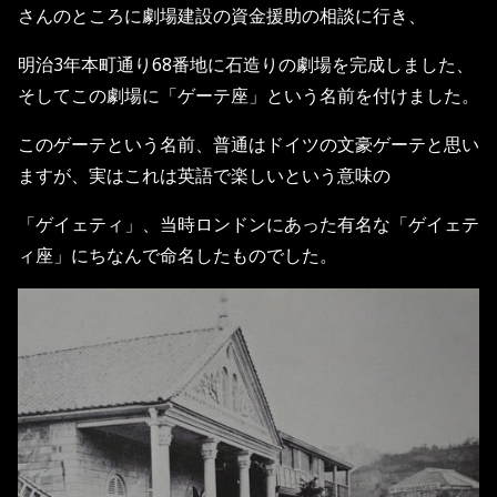
さんのところに劇場建設の資金援助の相談に行き、
明治3年本町通り68番地に石造りの劇場を完成しました、
そしてこの劇場に「ゲーテ座」という名前を付けました。
このゲーテという名前、普通はドイツの文豪ゲーテと思い
ますが、実はこれは英語で楽しいという意味の
「ゲイェティ」、当時ロンドンにあった有名な「ゲイェテ
ィ座」にちなんで命名したものでした。