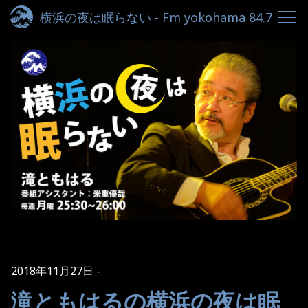
横浜の夜は眠らない - Fm yokohama 84.7
2018年11月27日
滝ともはるの横浜の夜は眠