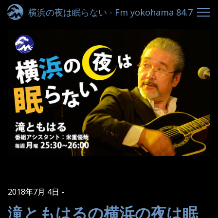
横浜の夜は眠らない - Fm yokohama 84.7
2018年7月 4日
滝ともはるの横浜の夜は眠