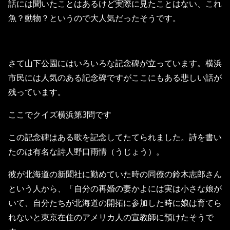
話には聞いたことはあるけど実際に見たことはない、これ
魚？動物？というので大人気だったそうです。
さて山下公園にはいろいろな記念碑が立っています。横浜
市民には人気のある記念碑ですがここにもある悲しい話が
残っています。
ここでクイズ横浜第3問です
この記念碑はある歌を記念してたてられました。詩を書い
たのは有名な詩人野口雨情（うじょう）。
彼が北海道の新聞社に勤めていた時の同僚の鈴木志郎さん
という人から、「自分の再婚の妻かよには実は小さな娘が
いて、自分たちが北海道の開拓に参加した時に娘は育てら
れないと東京在住のアメリカ人の宣教師に預けたそうで