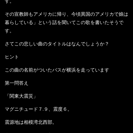
す。
その宣教師もアメリカに帰り、今頃異国のアメリカで娘は
暮らしている」という話を聞いてこの歌を書いたそうで
す。
さてこの悲しい曲のタイトルはなんでしょうか？
ヒント
この曲の名前がついたバスが横浜を走っています
第一問答え
「関東大震災」
マグニチュード７.９、震度６。
震源地は相模湾北西部。