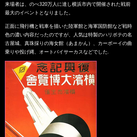
来場者は、のべ320万人に達し横浜市内で開催された戦前
最大のイベントとなりました。
正面に飛行機と戦車を描いた陸軍館と海軍国防館など戦時
色の濃い内容だったのですが、人気は特製のハリボテの名
古屋城、真珠採りの海女館（あまかん）、カーボーイの曲
乗りや投げ縄、オートバイサーカスなどでした.