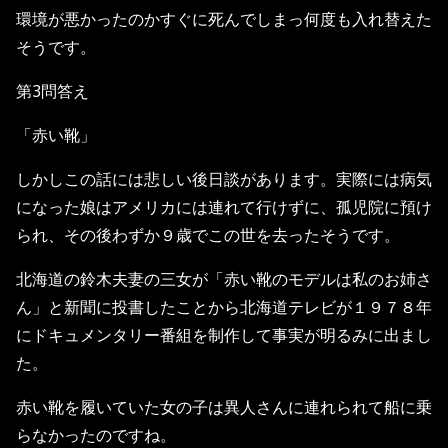
環境が悪かったのかすぐに死んでしまっ何度も入れ替えた
そうです。
第3問答え
「赤い靴」
しかしこの話には悲しい後日談があります。実際には病気
になった娘はアメリカには連れて行けずに、孤児院に預け
られ、その後わずか９歳でこの世を去ったそうです。
北海道の鈴木夫妻の三女が「赤い靴のモデルは私のお姉さ
ん」と新聞に投書したことから北海道テレビが１９７８年
にドキュメンタリー番組を制作して事実が明るみに出まし
た。
赤い靴を履いていた女の子は異人さんに連れられて船に乗
らなかったのですね。