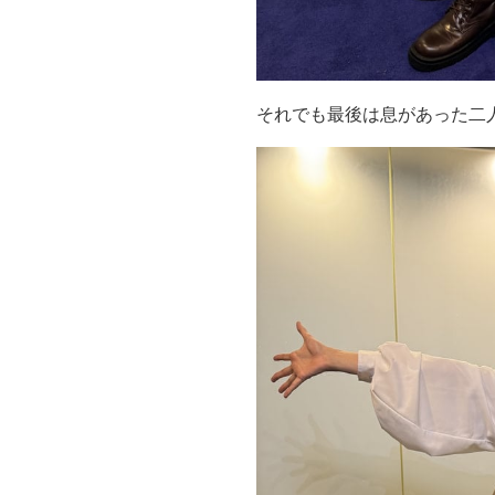
それでも最後は息があった二