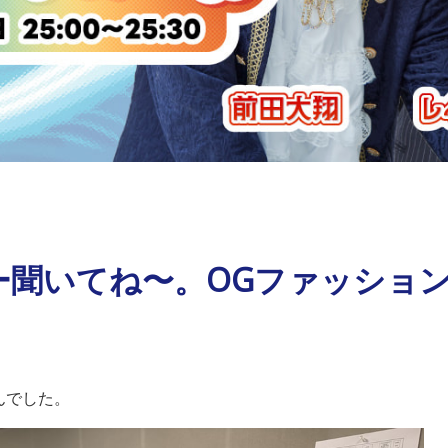
ー聞いてね〜。OGファッショ
んでした。