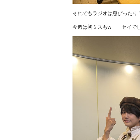
それでもラジオは息ぴったり
今週は初ミスもw セイで