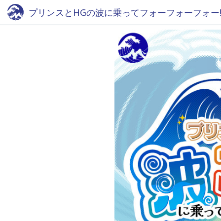
プリンスとHGの波に乗ってフォーフォーフォー!! - Fm