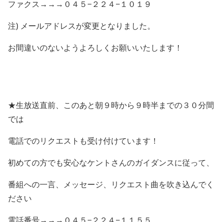
ファクス→→→０４５−２２４−１０１９
注) メールアドレスが変更となりました。
お間違いのないようよろしくお願いいたします！
★生放送直前、このあと朝９時から９時半までの３０分間
では
電話でのリクエストも受け付けています！
初めての方でも安心なケントさんのガイダンスに従って、
番組への一言、メッセージ、リクエスト曲を吹き込んでく
ださい
電話番号→→→０４５−２２４−１１５５