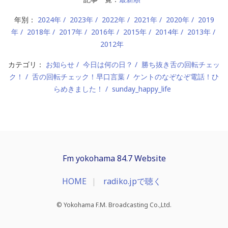
年別：
2024年
2023年
2022年
2021年
2020年
2019
年
2018年
2017年
2016年
2015年
2014年
2013年
2012年
カテゴリ：
お知らせ
今日は何の日？
勝ち抜き舌の回転チェッ
ク！
舌の回転チェック！早口言葉
ケントのなぞなぞ電話！ひ
らめきました！
sunday_happy_life
Fm yokohama 84.7 Website
HOME
radiko.jpで聴く
© Yokohama F.M. Broadcasting Co.,Ltd.