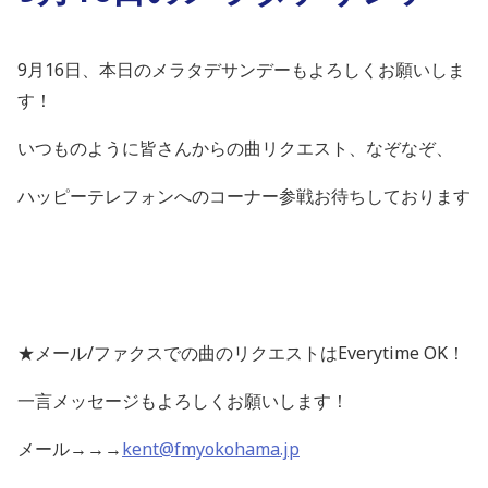
9月16日、本日のメラタデサンデーもよろしくお願いしま
す！
いつものように皆さんからの曲リクエスト、なぞなぞ、
ハッピーテレフォンへのコーナー参戦お待ちしております
★メール/ファクスでの曲のリクエストはEverytime OK！
一言メッセージもよろしくお願いします！
メール→→→
kent@fmyokohama.jp