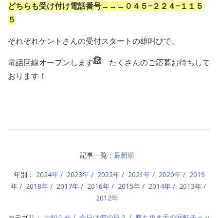
どちらも受け付け電話番号→→→０４５−２２４−１１５
５
それぞれケントさんの受付スタートの雄叫びで、
電話回線オープンします
たくさんのご応募お待ちして
おります！
記事一覧：
最新順
年別：
2024年
2023年
2022年
2021年
2020年
2019
年
2018年
2017年
2016年
2015年
2014年
2013年
2012年
カテゴリ：
お知らせ
今日は何の日？
勝ち抜き舌の回転チェッ