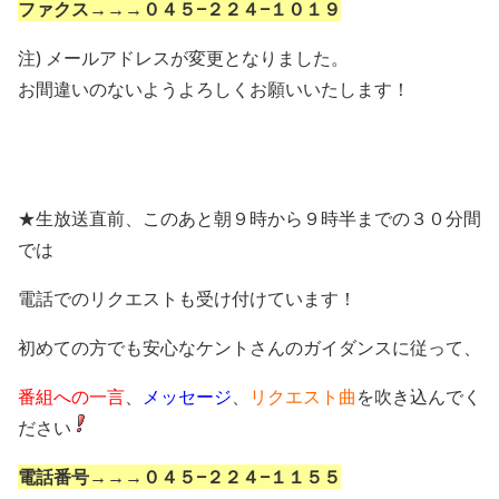
ファクス→→→０４５−２２４−１０１９
注) メールアドレスが変更となりました。
お間違いのないようよろしくお願いいたします！
★生放送直前、このあと朝９時から９時半までの３０分間
では
電話でのリクエストも受け付けています！
初めての方でも安心なケントさんのガイダンスに従って、
番組への一言
、
メッセージ
、
リクエスト曲
を吹き込んでく
ださい
電話番号→→→０４５−２２４−１１５５