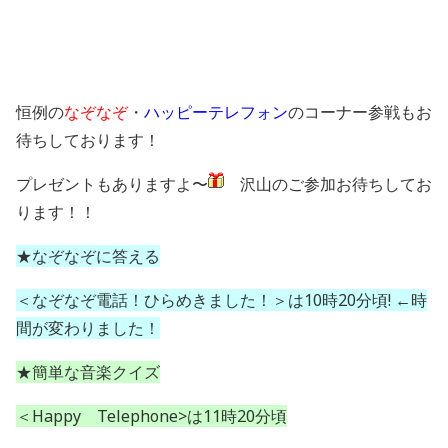
恒例の
なぞなぞ
・
ハッピーテレフォン
のコーナー参戦もお
待ちしております！
プレゼントもありますよ〜
沢山のご参加お待ちしてお
ります！！
★なぞなぞに答える
＜なぞなぞ電話！ひらめきました！＞は10時20分頃! ←時
間が変わりました！
★簡単な音楽クイズ
＜Happy Telephone>は11時20分頃