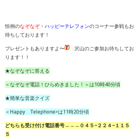
恒例の
なぞなぞ
・
ハッピーテレフォン
のコーナー参戦もお
待ちしております！
プレゼントもありますよ〜
沢山のご参加お待ちしてお
ります！！
★なぞなぞに答える
＜なぞなぞ電話！ひらめきました！＞は10時40分頃
★簡単な音楽クイズ
＜Happy Telephone>は11時20分頃
どちらも受け付け電話番号→→→０４５−２２４−１１５
５