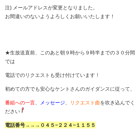
注) メールアドレスが変更となりました。
お間違いのないようよろしくお願いいたします！
★生放送直前、このあと朝９時から９時半までの３０分間
では
電話でのリクエストも受け付けています！
初めての方でも安心なケントさんのガイダンスに従って、
番組への一言
、
メッセージ
、
リクエスト曲
を吹き込んでく
ださい
電話番号→→→０４５−２２４−１１５５