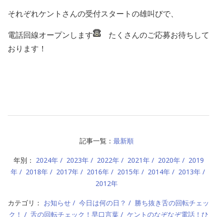
それぞれケントさんの受付スタートの雄叫びで、
電話回線オープンします
たくさんのご応募お待ちして
おります！
記事一覧：
最新順
年別：
2024年
2023年
2022年
2021年
2020年
2019
年
2018年
2017年
2016年
2015年
2014年
2013年
2012年
カテゴリ：
お知らせ
今日は何の日？
勝ち抜き舌の回転チェッ
ク！
舌の回転チェック！早口言葉
ケントのなぞなぞ電話！ひ