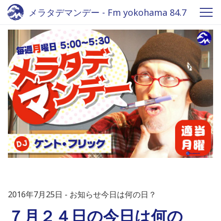
メラタデマンデー - Fm yokohama 84.7
2016年7月25日
お知らせ今日は何の日？
７月２４日の今日は何の