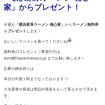
家」からプレゼント！
今週も
「横浜家系ラーメン 魂心家」
から
ラーメン無料券
を
プレゼント
します！
おいしいラーメンを食べてくださいね
無料券のプレゼントご希望の方は、
kent@fmyokohama.co.jp までお願い致します！
応募の締め切りは、
本日の午後１時までなっております！!
※当選者の発表は商品の発送をもって変えさせて頂きま
す。