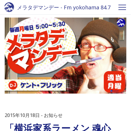
メラタデマンデー - Fm yokohama 84.7
2015年10月18日
お知らせ
「横浜家系ラーメン 魂心