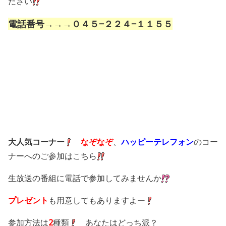
ださい
電話番号→→→０４５−２２４−１１５５
大人気コーナー
なぞなぞ
、
ハッピーテレフォン
のコー
ナーへのご参加はこちら
生放送の番組に電話で参加してみませんか
プレゼント
も用意してもありますよー
参加方法は
2
種類
あなたはどっち派？