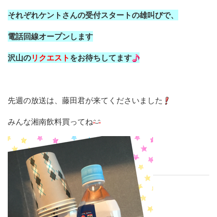
それぞれケントさんの受付スタートの雄叫びで、
電話回線オープンします
沢山の
リクエスト
をお待ちしてます
先週の放送は、藤田君が来てくださいました
みんな湘南飲料買ってね