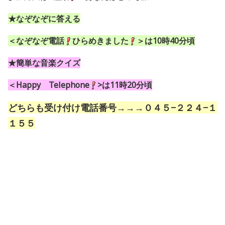
★なぞなぞに答える
＜なぞなぞ電話
ひらめきました
＞は10時40分頃
★簡単な音楽クイズ
＜Happy Telephone
>は11時20分頃
どちらも受け付け電話番号→→→０４５−２２４−１
１５５