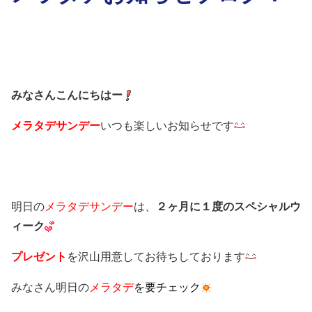
みなさんこんにちはー
メラタデサンデー
いつも楽しいお知らせです
明日の
メラタデサンデー
は、
２ヶ月に１度のスペシャルウ
ィーク
プレゼント
を沢山用意してお待ちしております
みなさん明日の
メラタデ
を要チェック