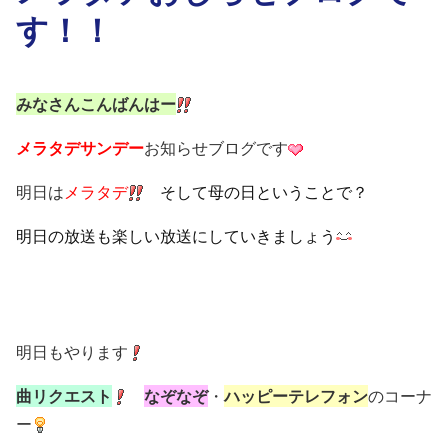
す！！
みなさんこんばんはー
メラタデサンデー
お知らせブログです
明日は
メラタデ
そして母の日ということで？
明日の放送も楽しい放送にしていきましょう
明日もやります
曲リクエスト
なぞなぞ
・
ハッピーテレフォン
のコーナ
ー