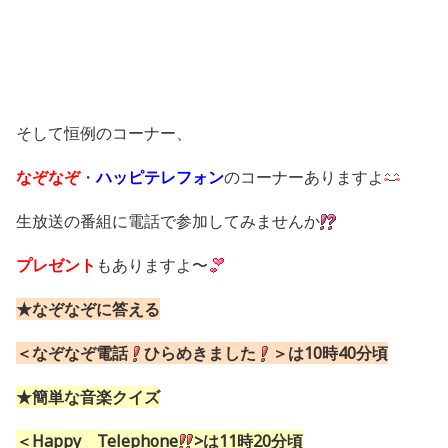
そして恒例のコーナー、
なぞなぞ
・
ハッピテレフォン
のコーナーありますよ
生放送の番組に電話で参加してみませんか
プレゼント
もありますよ〜
★なぞなぞに答える
＜なぞなぞ電話
ひらめきました
＞は10時40分頃
★簡単な音楽クイズ
＜Happy Telephone
>は11時20分頃