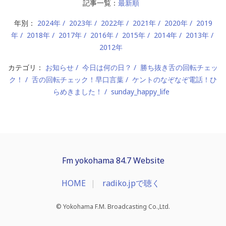
記事一覧：
最新順
年別：
2024年
2023年
2022年
2021年
2020年
2019
年
2018年
2017年
2016年
2015年
2014年
2013年
2012年
カテゴリ：
お知らせ
今日は何の日？
勝ち抜き舌の回転チェッ
ク！
舌の回転チェック！早口言葉
ケントのなぞなぞ電話！ひ
らめきました！
sunday_happy_life
Fm yokohama 84.7 Website
HOME
radiko.jpで聴く
© Yokohama F.M. Broadcasting Co.,Ltd.