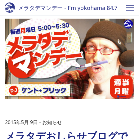
メラタデマンデー - Fm yokohama 84.7
2015年5月 9日
お知らせ
メラタデおしらせブログで