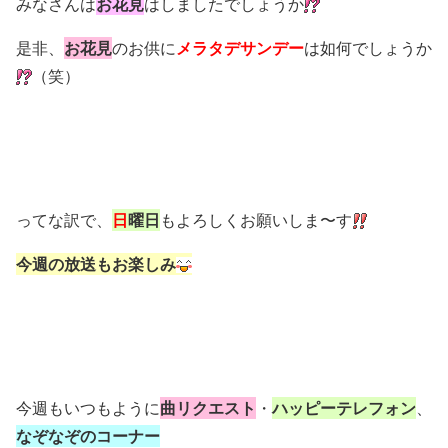
みなさんは
お花見
はしましたでしょうか
是非、
お花見
のお供に
メラタデサンデー
は如何でしょうか
（笑）
ってな訳で、
日
曜日
もよろしくお願いしま〜す
今週の放送もお楽しみ
今週もいつもように
曲リクエスト
・
ハッピーテレフォン
、
なぞなぞのコーナー