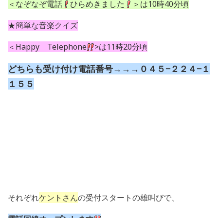
＜なぞなぞ電話
ひらめきました
＞は10時40分頃
★簡単な音楽クイズ
＜Happy Telephone
>は11時20分頃
どちらも受け付け電話番号→→→０４５−２２４−１
１５５
それぞれ
ケントさん
の受付スタートの雄叫びで、