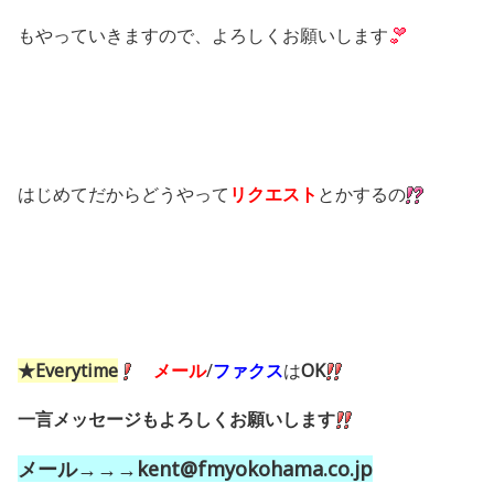
もやっていきますので、よろしくお願いします
はじめてだからどうやって
リクエスト
とかするの
★Everytime
メール
/
ファクス
は
OK
一言メッセージもよろしくお願いします
メール→→→kent@fmyokohama.co.jp