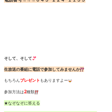
そして、そして
生放送の番組に電話で参加してみませんか
もちろん
プレゼント
もありますよー
2
参加方法は
種類
★なぞなぞに答える