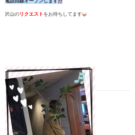
電話回線オープンします
沢山の
リクエスト
をお待ちしてます