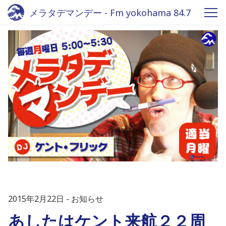
メラタデマンデー - Fm yokohama 84.7
2015年2月22日
お知らせ
あしたはケント来航２２周