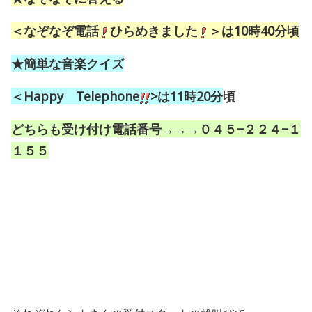
＜なぞなぞ電話
ひらめきました
＞は10時40分頃
★簡単な音楽クイズ
＜Happy Telephone
>は11時20分
頃
どちらも受け付け電話番号→→→０４５−２２４−１
１５５