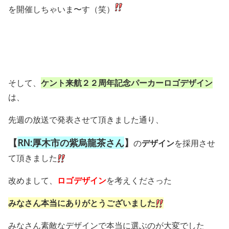
を開催しちゃいま〜す（笑）
そして、
ケント来航２２周年記念パーカーロゴデザイン
は、
先週の放送で発表させて頂きました通り、
【
RN:厚木市の紫烏龍茶さん
】
の
デザイン
を採用させ
て頂きました
改めまして、
ロゴデザイン
を考えくださった
みなさん本当にありがとうございました
みなさん素敵なデザインで本当に選ぶのが大変でした