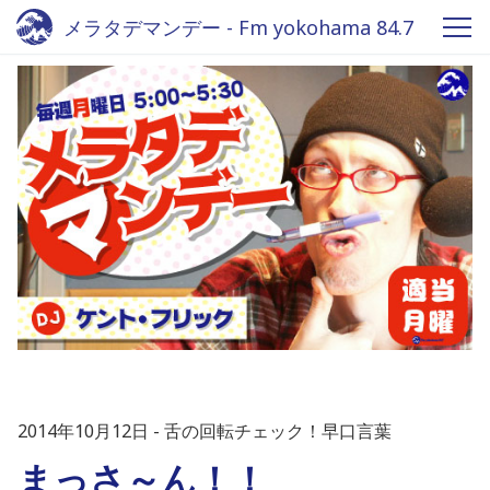
メラタデマンデー - Fm yokohama 84.7
2014年10月12日
舌の回転チェック！早口言葉
まっさ～ん！！