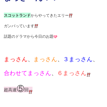
スコットランド
からやってきたエリー
ガンバっています
話題のドラマから今日のお題
まっさん
、
まっさん
、
３まっさん
、
合わせてまっさん
、
６まっさん
⑤
超高速
回