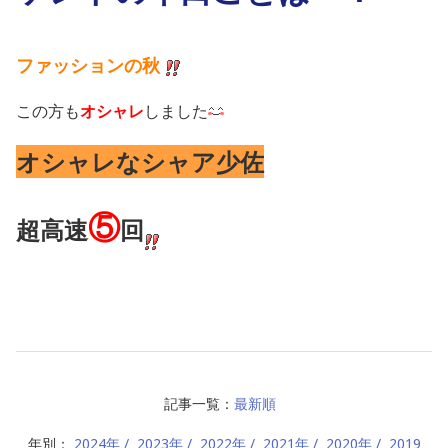
ファッションの秋
この方も
オシャレ
しました
オシャレなシャア少佐
⑤
超高速
回
記事一覧：
最新順
年別：
2024年
2023年
2022年
2021年
2020年
2019