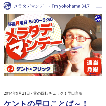
メラタデマンデー - Fm yokohama 84.7
2014年9月21日
舌の回転チェック！早口言葉
ケントの早口ことば～！