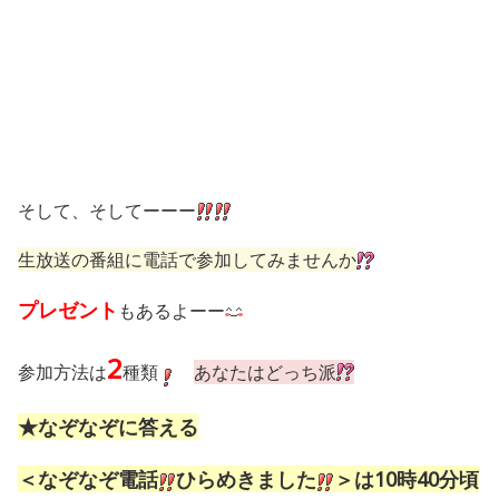
そして、そしてーーー
生放送の番組に電話で参加してみませんか
プレゼント
もあるよーー
2
参加方法は
種類
あなたはどっち派
★なぞなぞに答える
＜なぞなぞ電話
ひらめきました
＞は10時40分頃