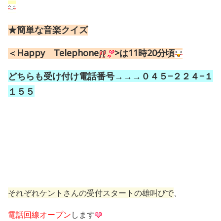
★簡単な音楽クイズ
＜Happy Telephone
>は11時20分頃
どちらも受け付け電話番号→→→０４５−２２４−１
１５５
それぞれケントさんの受付スタートの雄叫びで
、
電話回線オープン
します