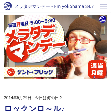
メラタデマンデー - Fm yokohama 84.7
2014年6月29日
今日は何の日？
ロックンロ～ル♪