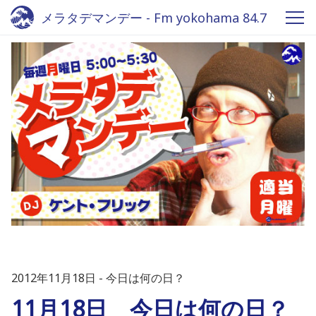
メラタデマンデー - Fm yokohama 84.7
2012年11月18日
今日は何の日？
11月18日 今日は何の日？