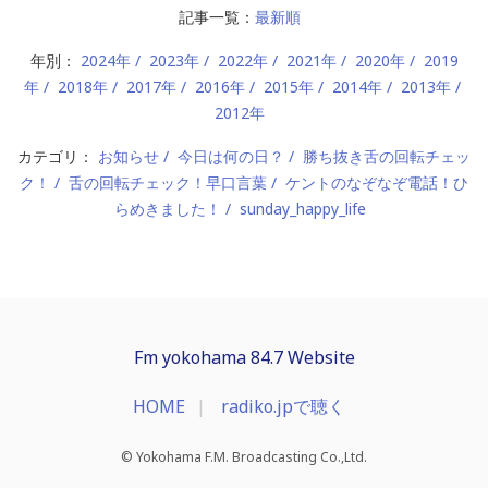
記事一覧：
最新順
年別：
2024年
2023年
2022年
2021年
2020年
2019
年
2018年
2017年
2016年
2015年
2014年
2013年
2012年
カテゴリ：
お知らせ
今日は何の日？
勝ち抜き舌の回転チェッ
ク！
舌の回転チェック！早口言葉
ケントのなぞなぞ電話！ひ
らめきました！
sunday_happy_life
Fm yokohama 84.7 Website
HOME
radiko.jpで聴く
© Yokohama F.M. Broadcasting Co.,Ltd.