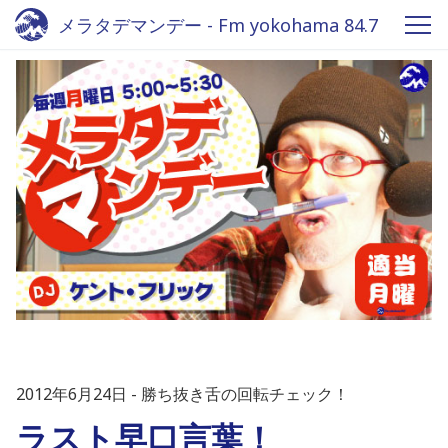
メラタデマンデー - Fm yokohama 84.7
2012年6月24日
勝ち抜き舌の回転チェック！
ラスト早口言葉！