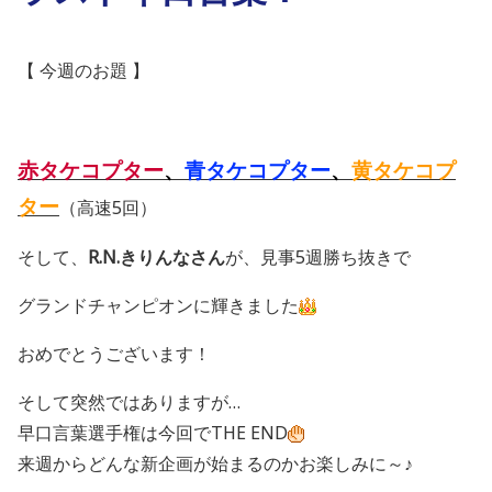
【 今週のお題 】
赤タケコプター
、
青タケコプター
、
黄タケコプ
ター
（高速5回）
そして、
R.N.きりんなさん
が、見事5週勝ち抜きで
グランドチャンピオンに輝きました
おめでとうございます！
そして突然ではありますが…
早口言葉選手権は今回でTHE END
来週からどんな新企画が始まるのかお楽しみに～♪