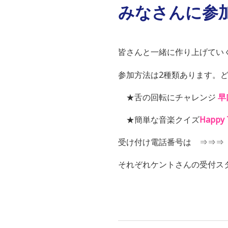
みなさんに参
皆さんと一緒に作り上げてい
参加方法は2種類あります。
★舌の回転にチャレンジ
早
★簡単な音楽クイズ
Happy
受け付け電話番号は ⇒⇒
それぞれケントさんの受付ス