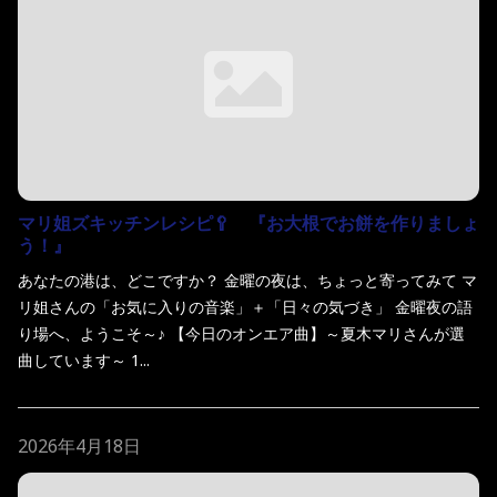
マリ姐ズキッチンレシピ🥄 『お大根でお餅を作りましょ
う！』
あなたの港は、どこですか？ 金曜の夜は、ちょっと寄ってみて マ
リ姐さんの「お気に入りの音楽」＋「日々の気づき」 金曜夜の語
り場へ、ようこそ～♪ 【今日のオンエア曲】～夏木マリさんが選
曲しています～ 1...
2026年4月18日