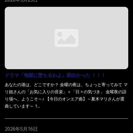
ドラマ「地獄に堕ちるわよ」面白かった ！！！
あなたの港は、どこですか？ 金曜の夜は、ちょっと寄ってみて マ
リ姐さんの「お気に入りの音楽」＋「日々の気づき」 金曜夜の語
り場へ、ようこそ～♪ 【今日のオンエア曲】～夏木マリさんが選
曲しています～ 1...
2026年5月16日