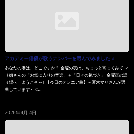
アカデミー俳優が歌うナンバーを選んでみました ♬
あなたの港は、どこですか？ 金曜の夜は、ちょっと寄ってみて マ
リ姐さんの「お気に入りの音楽」＋「日々の気づき」 金曜夜の語
り場へ、ようこそ～♪ 【今日のオンエア曲】～夏木マリさんが選
曲しています～ C...
2026年4月 4日