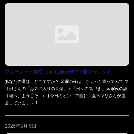
ブルーノート東京 Live に合わせて 3曲をセレクト ♪
あなたの港は、どこですか？ 金曜の夜は、ちょっと寄ってみて マ
リ姐さんの「お気に入りの音楽」＋「日々の気づき」 金曜夜の語
り場へ、ようこそ～♪ 【今日のオンエア曲】～夏木マリさんが選
曲しています～ 1...
2026年5月 9日