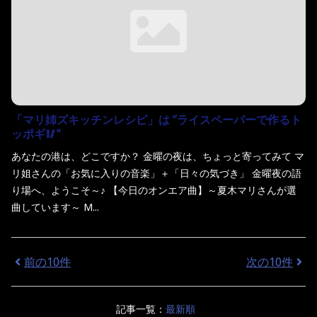
「マリ姉ズキッチンレシピ」は ”ライスペーパーで作るト
ッポギ🥢”
あなたの港は、どこですか？ 金曜の夜は、ちょっと寄ってみて マ
リ姐さんの「お気に入りの音楽」＋「日々の気づき」 金曜夜の語
り場へ、ようこそ～♪ 【今日のオンエア曲】～夏木マリさんが選
曲しています～ M...
前の10件
次の10件
記事一覧：
最新順