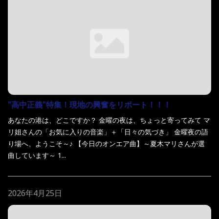
"高中正義"特集！現地の興奮をリポート！！！
あなたの港は、どこですか？ 金曜の夜は、ちょっと寄ってみて マ
リ姐さんの「お気に入りの音楽」＋「日々の気づき」 金曜夜の語
り場へ、ようこそ～♪ 【今日のオンエア曲】～夏木マリさんが選
曲しています～ 1...
2026年4月25日