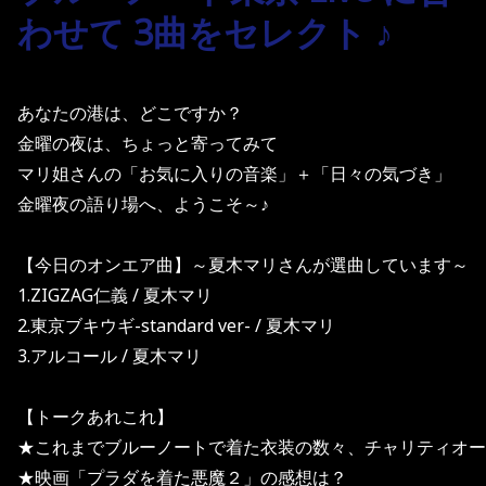
わせて 3曲をセレクト ♪
あなたの港は、どこですか？
金曜の夜は、ちょっと寄ってみて
マリ姐さんの「お気に入りの音楽」＋「日々の気づき」
金曜夜の語り場へ、ようこそ～♪
【今日のオンエア曲】～夏木マリさんが選曲しています～　
1.ZIGZAG仁義 / 夏木マリ
2.東京ブキウギ-standard ver- / 夏木マリ
3.アルコール / 夏木マリ
【トークあれこれ】
★これまでブルーノートで着た衣装の数々、チャリティオー
★映画「プラダを着た悪魔２」の感想は？