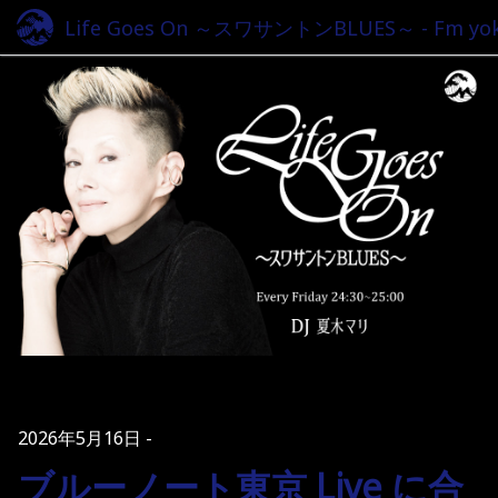
Life Goes On ～スワサントンBLUES～ - Fm yok
2026年5月16日
ブルーノート東京 Live に合