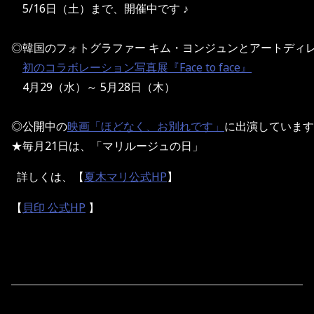
    5/16日（土）まで、開催中です ♪
◎韓国のフォトグラファー キム・ヨンジュンとアートディレ
初のコラボレーション写真展『Face to face』
　4月29（水）～ 5月28日（木）
◎公開中の
映画「ほどなく、お別れです」
に出演しています
★毎月21日は、「マリルージュの日」
詳しくは、【
夏木マリ公式HP
】
【
貝印 公式HP
】