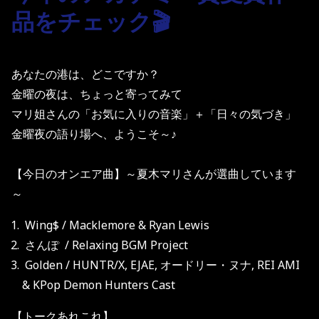
品をチェック🎬
あなたの港は、どこですか？
金曜の夜は、ちょっと寄ってみて
マリ姐さんの「お気に入りの音楽」＋「日々の気づき」
金曜夜の語り場へ、ようこそ～♪
【今日のオンエア曲】～夏木マリさんが選曲しています
～
Wing$ / Macklemore & Ryan Lewis
さんぽ / Relaxing BGM Project
Golden / HUNTR/X, EJAE, オードリー・ヌナ, REI AMI
& KPop Demon Hunters Cast
【トークあれこれ】