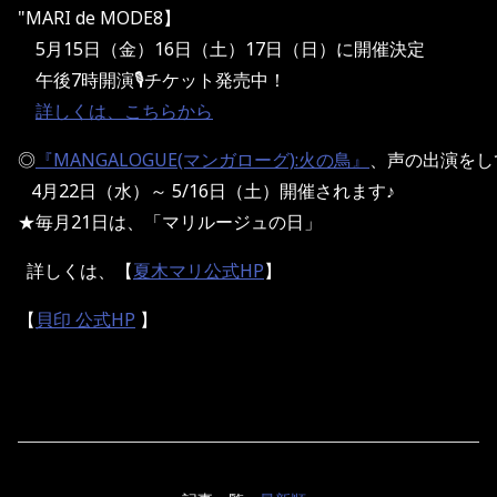
"MARI de MODE8】
5月15日（金）16日（土）17日（日）に開催決定
午後7時開演🎙チケット発売中！
詳しくは、こちらから
◎
『MANGALOGUE(マンガローグ):火の鳥』
、声の出演をし
   4月22日（水）～ 5/16日（土）開催されます♪
★毎月21日は、「マリルージュの日」
詳しくは、【
夏木マリ公式HP
】
【
貝印 公式HP
】