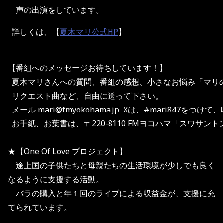
声の出演をしています。
詳しくは、【
夏木マリ公式HP
】
【番組へのメッセージお待ちしています！】
  夏木マリさんへの質問、番組の感想、小さなお悩み「マ
  リクエスト曲など、自由に送って下さい。
  メール mari@fmyokohama.jp  Xは、#mari847をつ
  お手紙、お葉書は、〒220-8110 FMヨコハマ「スワサン
★【One Of Love プロジェクト】
途上国の子供たちと母親たちの生活環境が少しでも良く
なるように支援する活動。
バラの購入と年１回のライブによる収益金が、支援に充
てられています。