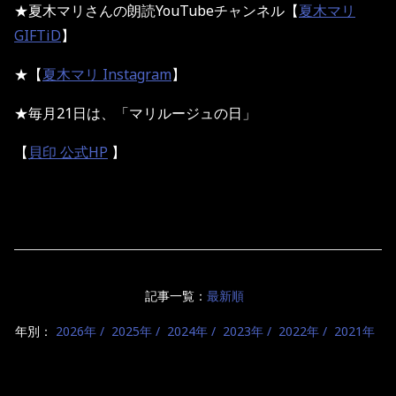
★夏木マリさんの朗読YouTubeチャンネル【
夏木マリ
GIFTiD
】
★【
夏木マリ Instagram
】
★毎月21日は、「マリルージュの日」
【
貝印 公式HP
】
記事一覧：
最新順
年別：
2026年
2025年
2024年
2023年
2022年
2021年