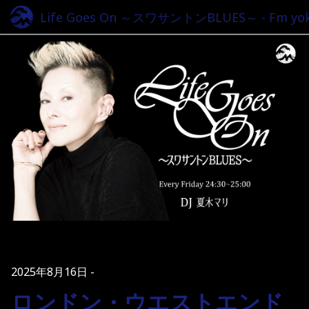
Life Goes On ～スワサントンBLUES～ - Fm yok
2025年8月16日
ロンドン・ウエストエンド