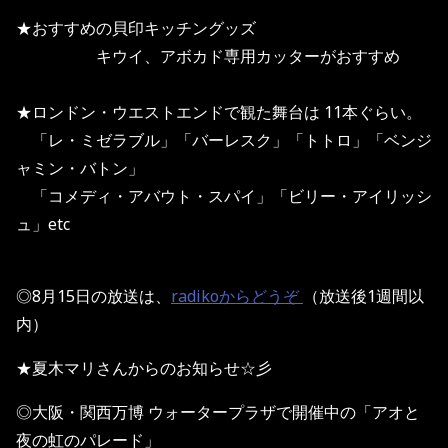
★おすすめの貝印キッチングッズ
キウイ、アボカド専用カッターがおすすめ
★ロンドン・ウエストエンドで観た舞台は 11本ぐらい。
「レ・ミゼラブル」「バーレスク」「トトロ」「ベンジ
ャミン・バトン」
「コメディ・アバウト・スパイ」「ビリー・アイリッシ
ュ」etc
◎8月15日の放送は、
radikoからどうぞ
（放送後1週間以
内）
★夏木マリさんからのお知らせ☆彡
◎大阪・関西万博 ウォータープラザで開催中の「アオと
夜の虹のパレード」