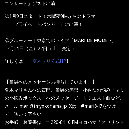
コンサート」ゲスト出演
◎1月9日スタート！木曜夜9時からのドラマ
「プライベートバンカー」に出演！
◎ブルーノート東京でのライブ「MARI DE MODE 7」
3月21日（金）22日（土）決定 ♪
詳しくは、【
夏木マリ公式HP
】
【番組へのメッセージお待ちしています！】
夏木マリさんへの質問、番組の感想、小さなお悩み「マリ
の小悩みボックス」へのメッセージ、リクエスト曲など、
メール mari@fmyokohama.jp Xは、#mari847をつけ
て、呟いて下さい。
お手紙、お葉書は、〒220-8110 FMヨコハマ「スワサント