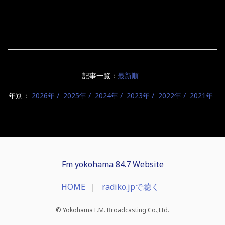
記事一覧：
最新順
年別：
2026年
2025年
2024年
2023年
2022年
2021年
Fm yokohama 84.7 Website
HOME
radiko.jpで聴く
© Yokohama F.M. Broadcasting Co.,Ltd.