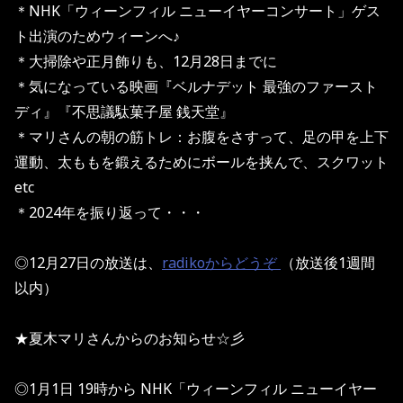
＊NHK「ウィーンフィル ニューイヤーコンサート」ゲス
ト出演のためウィーンへ♪
＊大掃除や正月飾りも、12月28日までに
＊気になっている映画『ベルナデット 最強のファースト
ディ』『不思議駄菓子屋 銭天堂』
＊マリさんの朝の筋トレ：お腹をさすって、足の甲を上下
運動、太ももを鍛えるためにボールを挟んで、スクワット
etc
＊2024年を振り返って・・・
◎12月27日の放送は、
radikoからどうぞ
（放送後1週間
以内）
★夏木マリさんからのお知らせ☆彡
◎1月1日 19時から NHK「ウィーンフィル ニューイヤー