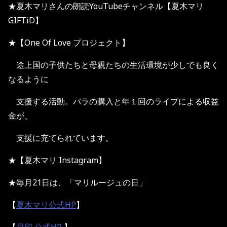
★夏木マリさんの朗読YouTubeチャンネル【夏木マリ
GIFTiD】
★【One Of Love プロジェクト】
途上国の子供たちと母親たちの生活環境が少しでも良く
なるように
支援する活動。バラの購入と年１回のライブによる収益
金が、
支援に充てられています。
★【夏木マリ Instagram】
★毎月21日は、「マリルージュの日」
【
夏木マリ公式HP
】