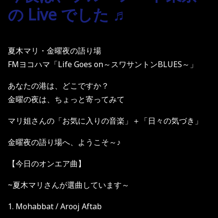
の Live でした ♬
夏木マリ・金曜夜の語り場
FMヨコハマ「Life Goes on～スワサントンBLUES～」
あなたの港は、どこですか？
金曜の夜は、ちょっと寄ってみて
マリ姐さんの「お気に入りの音楽」＋「日々の気づき」
金曜夜の語り場へ、ようこそ～♪
【今日のオンエア曲】
~夏木マリさんが選曲しています～
1. Mohabbat / Arooj Aftab