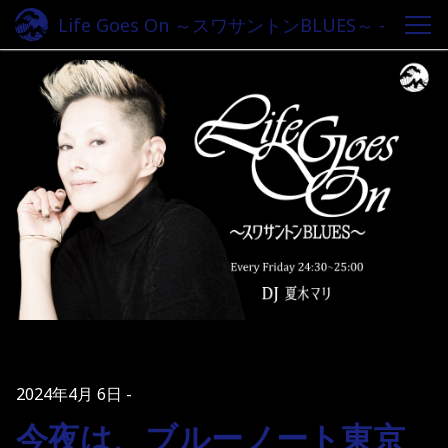
Life Goes On ～スワサントンBLUES～ -
Fm yokohama 84.7
2024年4月 6日
今夜は、ブルーノート東京