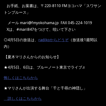
お手紙、お葉書は、〒220-8110 FMヨコハマ「スワサン
トンブルース」
メール mari@fmyokohama.jp FAX 045-224-1019
Xは、#mari847をつけて、呟いて下さい
◎4月5日の放送は、
radikoからどうぞ
（放送後1週間以
内）
【夏木マリさんからのお知らせ】
★4月5日、6日は、ブルーノート東京でライブ♬
怖しくはこちらから
★マリさんが出演する舞台「千と千尋の神隠し」
詳しくはこちらから