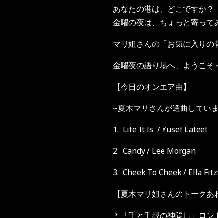
あなたの港は、どこですか？
金曜の夜は、ちょっと寄って
マリ姐さんの「お気に入りの
金曜夜の語り場へ、ようこそ
【今日のオンエア曲】
~夏木マリさんが選曲して
1. Life It Is / Yusef Lateef
2. Candy / Lee Morgan
3. Cheek To Cheek / Ella Fit
【夏木マリ姐さんのトークあ
＊「千と千尋の神隠し」ロン