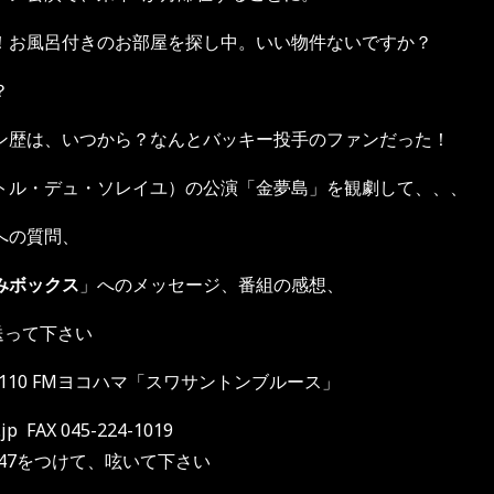
お風呂付きのお部屋を探し中。いい物件ないですか？
？
ン歴は、いつから？なんとバッキー投手のファンだった！
トル・デュ・ソレイユ）の公演「金夢島」を観劇して、、、
への質問、
みボックス
」へのメッセージ、番組の感想、
送って下さい
110 FMヨコハマ「スワサントンブルース」
 FAX 045-224-1019
ri847をつけて、呟いて下さい