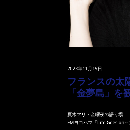
2023年11月19日
フランスの太
「金夢島」を
夏木マリ・金曜夜の語り場
FMヨコハマ「Life Goes o