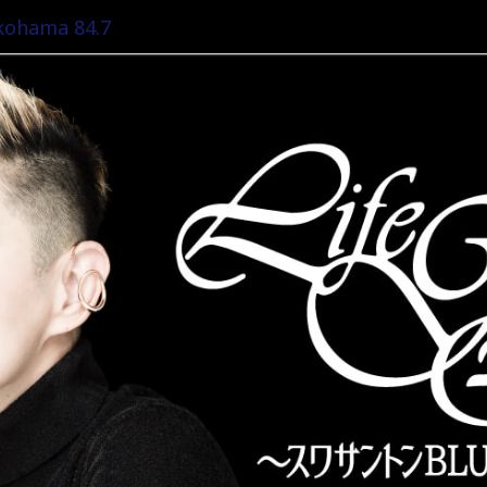
ohama 84.7