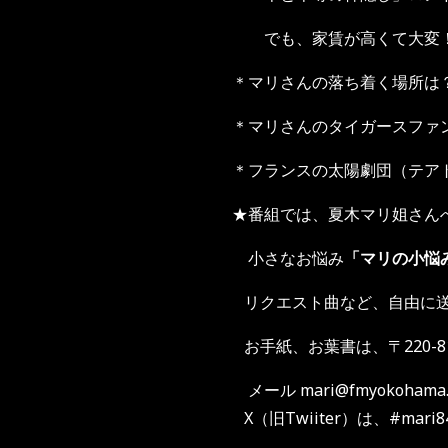
でも、家賃が高くて大変！
＊マリさんの落ち着く場所は
＊マリさんのタイガースファ
＊フランスの太陽劇団（テア
★番組では、夏木マリ姐さん
小さなお悩み
「マリの小悩
リクエスト曲など、自由に
お手紙、お葉書は、〒220-8
メール mari@fmyokohama.jp
X（旧Twiiter）は、#ma