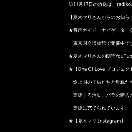
◎11月17日の放送は、radi
【夏木マリさんからのお知ら
★音声ガイド・ナビゲーターを
東京国立博物館で開催中で
★夏木マリさんの朗読YouTub
★【One Of Love プロジェ
途上国の子供たちと母親たち
支援する活動。バラの購入と
支援に充てられています。
★【夏木マリ Instagram】