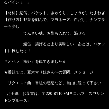
るバインミー」
【材料】鯖缶、バケット、きゅうり、しょうが、たまねぎ
【作り方】野菜を刻んで、マヨネーズ、白だし、ナンプラ
ーも少し
てんさい糖、お酢も入れて、混ぜる
鯖缶、揚げるとより美味しい！あとは、バケッ
トに挟むだけ！
＊オペラ「椿姫」を観てきました♬
★番組では、夏木マリ姐さんへの質問、メッセージ
リクエスト曲、番組の感想など、自由に送って下さい
お手紙、お葉書は、〒220-8110 FMヨコハマ「スワサン
トンブルース」