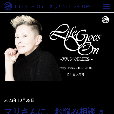
Life Goes On ～スワサントンBLUES～ -
Fm yokohama 84.7
2023年10月28日
マリさんに、お悩み相談 ♬