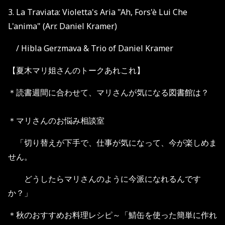
3. La Traviata: Violetta's Aria "Ah, Fors'è Lui Che
L'anima" (Arr. Daniel Kramer)
/ Hibla Gerzmava & Trio of Daniel Kramer
【夏木マリ姐さんのトークあれこれ】
＊読書週間に合わせて、マリさんが気になる図書館は？
＊マリさんのお悩み相談室
「切り替えが下手で、仕事が気になって、今が楽しめま
せん。
どうしたらマリさんのように今派になれるんです
か？」
＊秋のおすすめお料理レシピ～「鯖缶を使った簡単に作れ