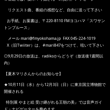
リクエスト曲、番組の感想など、自由に送って下さい
お手紙、お葉書は、〒220-8110 FMヨコハマ「スワサン
トンブルース」
メール mari@fmyokohama.jp FAX 045-224-1019
X（旧Twiiter）は、#mari847をつけて、呟いて下さい
◎9月29日の放送は、radikoからどうぞ（放送後1週間以
内）
【夏木マリさんからのお知らせ】
★10月11日（水）から12月3日（日）に東京国立博物館で
開催される
特別展 やまと絵 受け継がれる王朝の美』では音声ガイ
ド・ナビゲーターを務めます。