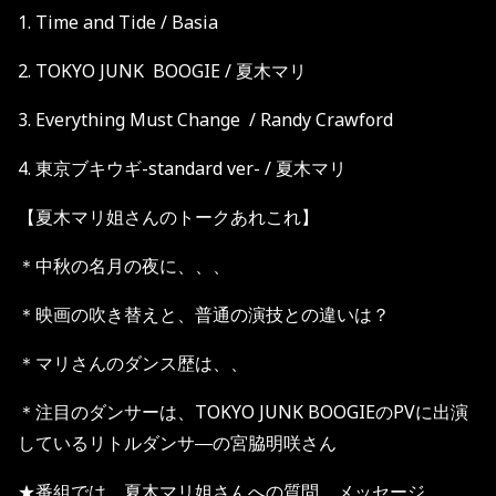
1. Time and Tide / Basia
2. TOKYO JUNK BOOGIE / 夏木マリ
3. Everything Must Change / Randy Crawford
4. 東京ブキウギ-standard ver- / 夏木マリ
【夏木マリ姐さんのトークあれこれ】
＊中秋の名月の夜に、、、
＊映画の吹き替えと、普通の演技との違いは？
＊マリさんのダンス歴は、、
＊注目のダンサーは、TOKYO JUNK BOOGIEのPVに出演
しているリトルダンサ―の宮脇
明咲さん
★番組では、夏木マリ姐さんへの質問、メッセージ