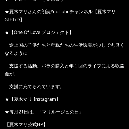
★夏木マリさんの朗読YouTubeチャンネル【夏木マリ
GIFTiD】
★【One Of Love プロジェクト】
途上国の子供たちと母親たちの生活環境が少しでも良く
なるように
支援する活動。バラの購入と年１回のライブによる収益
金が、
支援に充てられています。
★【夏木マリ Instagram】
★毎月21日は、「マリルージュの日」
【夏木マリ公式HP】