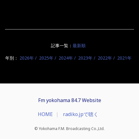
記事一覧：
最新順
年別：
2026年
2025年
2024年
2023年
2022年
2021年
Fm yokohama 84.7 Website
HOME
radiko.jpで聴く
© Yokohama F.M. Broadcasting Co.,Ltd.