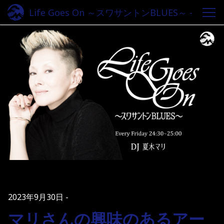
Life Goes On ～スワサントンBLUES～ -
Fm yokohama 84.7
2023年9月30日
マリさんの興味のあるアー