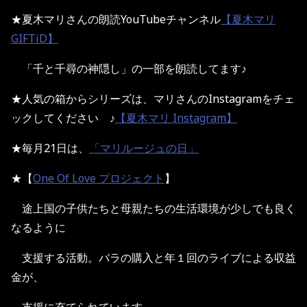
★夏木マリさんの朗読YouTubeチャンネル
【夏木マリ
GIFTiD】
「千と千尋の神隠し」の一部を朗読してます♪
★人気の箱からシリーズは、マリさんのInstagramをチェ
ックしてください ♪
【夏木マリ Instagram】
★毎月21日は、
「マリルージュの日」
★【
One Of Love プロジェクト
】
途上国の子供たちと母親たちの生活環境が少しでも良く
なるように
支援する活動。バラの購入と年１回のライブによる収益
金が、