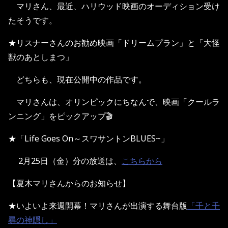
マリさん、最近、ハリウッド映画のオーディション受け
たそうです。
★リスナーさんのお勧め映画「ドリームプラン」と「大怪
獣のあとしまつ」
どちらも、現在公開中の作品です。
マリさんは、オリンピックにちなんで、映画「クールラ
ンニング」をピックアップ🎬
★「Life Goes On～スワサントンBLUES~」
2月25日（金）分の放送は、
こちらから
【夏木マリさんからのお知らせ】
★いよいよ来週開幕！マリさんが出演する舞台版
「千と千
尋の神隠し」