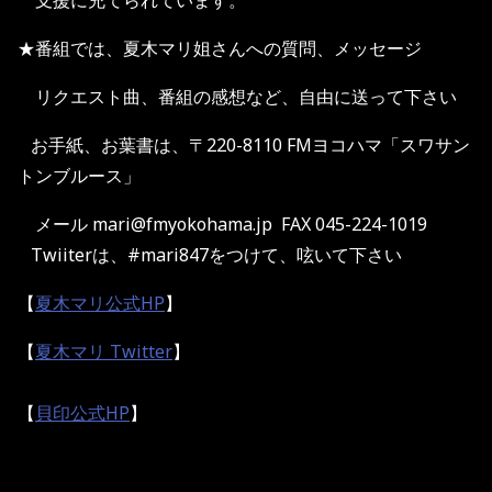
支援に充てられています。
★番組では、夏木マリ姐さんへの質問、メッセージ
リクエスト曲、番組の感想など、自由に送って下さい
お手紙、お葉書は、〒220-8110 FMヨコハマ「スワサン
トンブルース」
メール mari@fmyokohama.jp FAX 045-224-1019
Twiiterは、#mari847をつけて、呟いて下さい
【
夏木マリ公式HP
】
【
夏木マリ Twitter
】
【
貝印公式HP
】