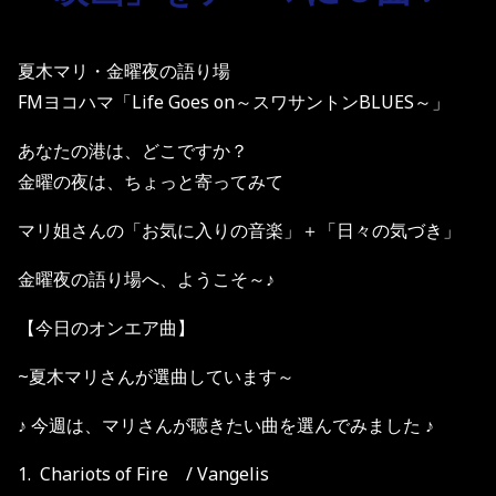
夏木マリ・金曜夜の語り場
FMヨコハマ「Life Goes on～スワサントンBLUES～」
あなたの港は、どこですか？
金曜の夜は、ちょっと寄ってみて
マリ姐さんの「お気に入りの音楽」＋「日々の気づき」
金曜夜の語り場へ、ようこそ～♪
【今日のオンエア曲】
~夏木マリさんが選曲しています～
♪ 今週は、マリさんが聴きたい曲を選んでみました ♪
1. Chariots of Fire / Vangelis