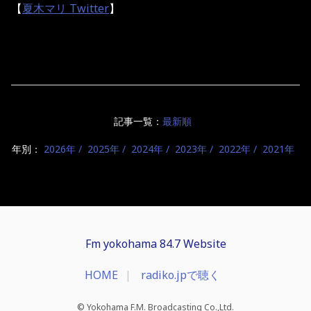
【
夏木マリ Twitter
】
記事一覧：
最新順
年別：
2026年
2025年
2024年
2023年
2022年
2021年
Fm yokohama 84.7 Website
HOME
radiko.jpで聴く
© Yokohama F.M. Broadcasting Co.,Ltd.