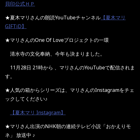
貝印公式ＨＰ
★夏木マリさんの朗読YouTubeチャンネル
【夏木マリ
GIFTiD】
★マリさんのOne Of Loveプロジェクトの一環
清水寺の文化奉納、今年も決まりました。
11月28日 21時から 、マリさんのYouTubeで配信されま
す。
★人気の箱からシリーズは、マリさんのInstagramをチェ
ックしてください♪
【夏木マリ Instagram】
★マリさん出演のNHK朝の連続テレビ小説「おかえりモ
ネ」 放送中 ♪