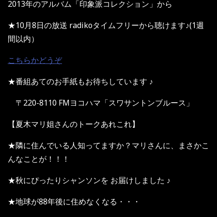
2013年のアルバム「印象派コレクション」から
★10月8日の放送 radikoタイムフリーから聴けます♪(1週
間以内）
こちらかどうぞ
★番組あてのお手紙もお待ちしています ♪
〒220-8110 FMヨコハマ「スワサントンブルース」
【夏木マリ姐さんのトークあれこれ】
★隣に住んでいる人知ってますか？マリさんに、まさかこ
んなことが！！！
★秋にぴったりシャンソンを お届けしました ♪
★地球が88年後に住めなくなる・・・