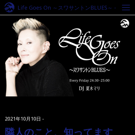
Life Goes On ～スワサントンBLUES～ -
Fm yokohama 84.7
2021年10月10日
隣人のこと、知ってます