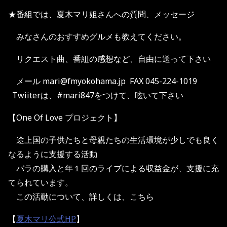
★番組では、夏木マリ姐さんへの質問、メッセージ
みなさんのおすすめグルメも教えてください。
リクエスト曲、番組の感想など、自由に送って下さい
メール mari@fmyokohama.jp FAX 045-224-1019
Twiiterは、#mari847をつけて、呟いて下さい
【One Of Love プロジェクト】
途上国の子供たちと母親たちの生活環境が少しでも良く
なるように支援する活動
バラの購入と年１回のライブによる収益金が、支援に充
てられています。
この活動について、詳しくは、こちら
【
夏木マリ公式HP
】