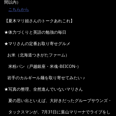
間以内）
こちらから
【夏木マリ姐さんのトークあれこれ】
★体力づくりと英語の勉強の毎日
★マリさんの定番お取り寄せグルメ
お米（北海道つきがたファーム）
米粉パン（戸越銀座・米魂-BEICON-）
岩手のカルギール麺を取り寄せてみたい ♪
★写真の整理、全然進んでいないマリさん
夏の思い出といえば、大好きだったグループサウンズ・
タックスマンが、7月31日に葉山マリーナでライブをし