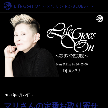
Life Goes On ～スワサントンBLUES～ -
Fm yokohama 84.7
2021年8月22日
マリさんの定番お取り寄せ