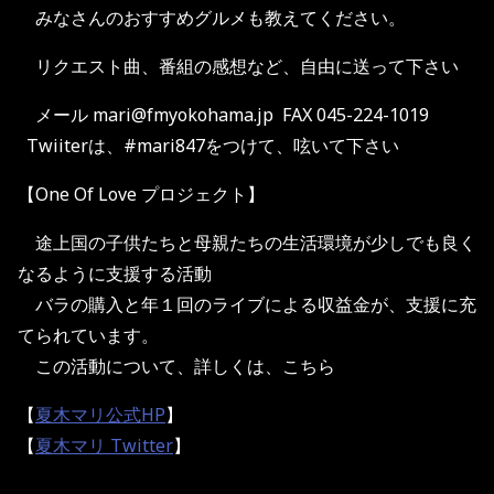
みなさんのおすすめグルメも教えてください。
リクエスト曲、番組の感想など、自由に送って下さい
メール mari@fmyokohama.jp FAX 045-224-1019
Twiiterは、#mari847をつけて、呟いて下さい
【One Of Love プロジェクト】
途上国の子供たちと母親たちの生活環境が少しでも良く
なるように支援する活動
バラの購入と年１回のライブによる収益金が、支援に充
てられています。
この活動について、詳しくは、こちら
【
夏木マリ公式HP
】
【
夏木マリ Twitter
】