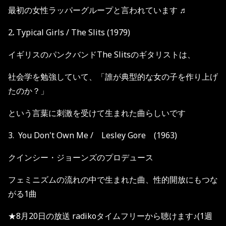
最初の女性ラッパーグループと言われています ♬
2
.
Typical Girls / The Slits
(1979)
イギリスのパンクバンドThe Slitsのギタリストは、
社会学を勉強していて、「誰が典型的な女の子を作り上げ
たのか？」
という言葉に刺激を受けて生まれた曲らしいです
3. You Don't Own Me / Lesley Gore
(1963)
クインシー・ジョーンズのプロデュース
フェミニズムの流れの中で生まれた曲、性的開放にもつな
がる1曲
★8月20日の放送 radikoタイムフリーから聴けます♪(1週