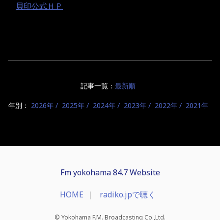
貝印公式ＨＰ
記事一覧：
最新順
年別：
2026年
2025年
2024年
2023年
2022年
2021年
Fm yokohama 84.7 Website
HOME
radiko.jpで聴く
© Yokohama F.M. Broadcasting Co.,Ltd.