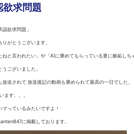
認欲求問題
承認欲求問題」
ありがとうございます。
たねと言われたい」や「AIに褒めてもらっている妻に嫉妬しち
とうございました。
も放送されて 放送後記の動画も褒められて最高の一日でした。
思います。。。
ハマっているみたいですよ！
anten847に掲載しております。