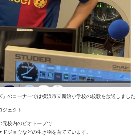
ズ」のコーナーでは横浜市立新治小学校の校歌を放送しました
ロジェクト
の元校内のビオトープで
ケドジョウなどの生き物を育てています。