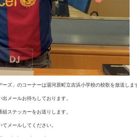
デーズ」のコーナーは湯河原町立吉浜小学校の校歌を放送しま
い出メールお待ちしております。
番組ステッカーをお送りします。
いてメールしてください。