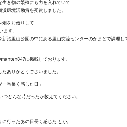
な生き物の繁殖にも力を入れていて
横浜環境活動賞を受賞しました。
や畑をお借りして
います。
を新治里山公園の中にある里山交流センターのかまどで調理し
manten847に掲載しております。
したありがとうございました。
が一番長く感じた日」
 いつどんな時だったか教えてください。
りに行ったあの日長く感じた とか。