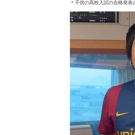
＊子供の高校入試の合格発表