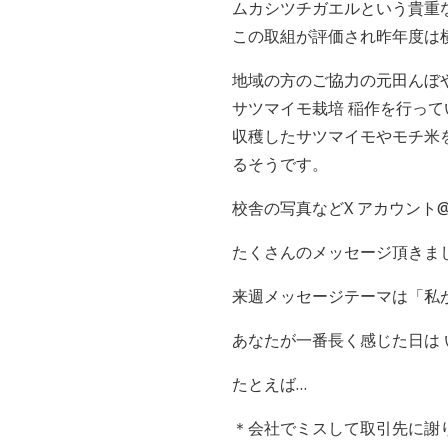
ムカシツチガエルという貴重
この取組が評価され昨年度は
地域の方のご協力の元田んぼ
サツマイモ栽培 稲作を行って
収穫したサツマイモやモチ米
るそうです。
校舎の写真などX アカウント@
たくさんのメッセージ頂きま
来週メッセージテーマは「私
あなたが一番長く感じた日は
たとえば…
＊会社でミスして取引先に謝