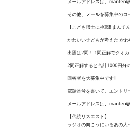
メールアドレスは、manten@fm
その他、メールを募集中のコー
【こども博士に挑戦!! まんて
かわいい子どもが考えた か
出題は2問！ 1問正解でクオカ
2問正解すると合計1000円
回答者を大募集中です!!
電話番号を書いて、エントリ
メールアドレスは、manten@fm
【代読リスエスト】
ラジオの向こうにいるあの人