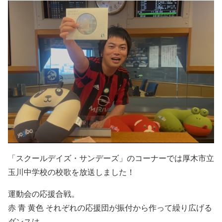
「スクールデイズ・サンデーズ」のコーナーでは厚木市立
玉川中学校の校歌を放送しました！
運動会の応援合戦。
赤 青 黄色 それぞれの応援団が振付から作って繰り広げる
ダンスは