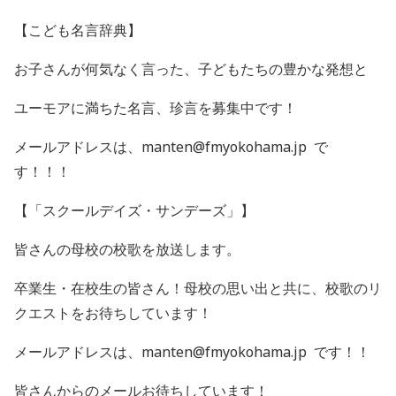
【こども名言辞典】
お子さんが何気なく言った、子どもたちの豊かな発想と
ユーモアに満ちた名言、珍言を募集中です！
メールアドレスは、manten@fmyokohama.jp で
す！！！
【「スクールデイズ・サンデーズ」】
皆さんの母校の校歌を放送します。
卒業生・在校生の皆さん！母校の思い出と共に、校歌のリ
クエストをお待ちしています！
メールアドレスは、manten@fmyokohama.jp です！！
皆さんからのメールお待ちしています！