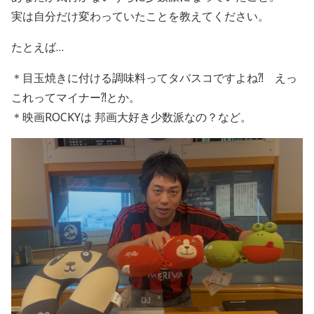
実は自分だけ変わっていたことを教えてください。
たとえば…
＊目玉焼きに付ける調味料ってタバスコですよね⁈ えっ
これってマイナー⁈とか。
＊映画ROCKYは 邦画大好き少数派なの？など。