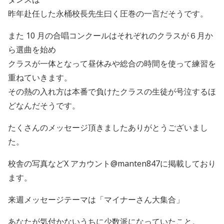
昨年赴任した永桶校長先生曰く圧巻の一言だそうです。
また 10 月の合唱コンクールはそれぞれのクラスが６月か
ら選曲を始め
クラスが一体となって昼休みや総合の時間を使って練習を
重ねていきます。
その熱の入れ方は本番で負けたクラスの生徒が号泣するほ
どなんだそうです。
たくさんのメッセージ頂きましたありがとうございまし
た。
校舎の写真などX アカウント@manten847に掲載しており
ます。
来週メッセージテーマは「マイナーさん大集合」
あなたが気付かないうちに少数派になっていたこと。