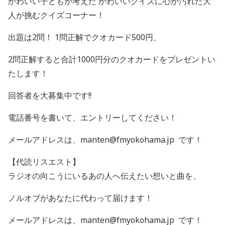
かわいい子どもが考えた かわいいクイズに心が汚れた大
人が挑むクイズコーナー！
出題は2問！ 1問正解でクオカード500円、
2問正解すると合計1000円分のクオカードをプレゼントい
たします！
回答者を大募集中です!!
電話番号を書いて、エントリーしてください！
メールアドレスは、manten@fmyokohama.jp です！
【代読リスエスト】
ラジオの向こうにいるあの人へ伝えたい想いと曲を、
ノルオブがあなたに代わって届けます！
メールアドレスは、manten@fmyokohama.jp です！