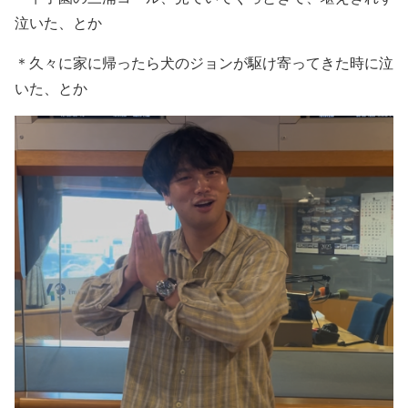
泣いた、とか
＊久々に家に帰ったら犬のジョンが駆け寄ってきた時に泣
いた、とか