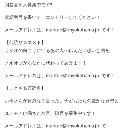
回答者を大募集中です!!
電話番号を書いて、エントリーしてください！
メールアドレスは、manten@fmyokohama.jp です！
【代読リスエスト】
ラジオの向こうにいるあの人へ伝えたい想いと曲を、
ノルオブがあなたに代わって届けます！
メールアドレスは、manten@fmyokohama.jp です！
【こども名言辞典】
お子さんが何気なく言った、子どもたちの豊かな発想と
ユーモアに満ちた名言、珍言を募集中です！
メールアドレスは、manten@fmyokohama.jp で