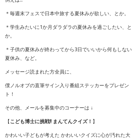
＊毎週末フェスで日本中旅する夏休みが欲しい、とか。
＊学生みたいに
1
か月ダラダラの夏休みを過ごしたい、と
か。
＊子供の夏休みが終わってから
3
日でいいから何もしない
夏休み、など。
メッセージ読まれた方全員に、
僕ノルオブの直筆サイン入り番組ステッカーをプレゼン
ト！
その他、メールを募集中のコーナーは ↓
【
こども博士に挑戦
!!
まんてんクイズ！
】
かわいい子どもが考えた かわいいクイズに心が汚れた大