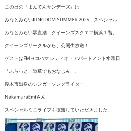
この日の『まんてんサンデーズ』は
みなとみらい
KINGDOM SUMMER 2025
スペシャル
みなとみらい駅直結、
クイーンズスクエア横浜１階、
クイーンズサークルから、公開生放送！
ゲストは
FM
ヨコハマ レディオ・アパートメント水曜日
「ふらっと、道草でもおなじみ」、
厚木市出身のシンガーソングライター、
NakamuraEmi
さん！
スペシャルミニライブも披露していただきました。