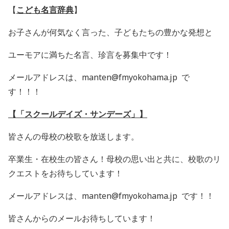
【
こども名言辞典
】
お子さんが何気なく言った、
子どもたちの豊かな発想と
ユーモアに満ちた名言、珍言を募集中です！
メールアドレスは、manten@fmyokohama.jp で
す！！！
【「スクールデイズ・サンデーズ」】
皆さんの母校の校歌を放送します。
卒業生・在校生の皆さん！母校の思い出と共に、校歌のリ
クエストをお待ちしています！
メールアドレスは、manten@fmyokohama.jp です！！
皆さんからのメールお待ちしています！