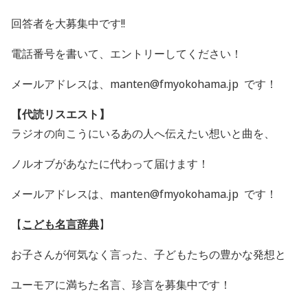
回答者を大募集中です
!!
電話番号を書いて、エントリーしてください！
メールアドレスは、manten@fmyokohama.jp です！
【代読リスエスト】
ラジオの向こうにいるあの人へ伝えたい想いと曲を、
ノルオブがあなたに代わって届けます！
メールアドレスは、manten@fmyokohama.jp です！
【
こども名言辞典
】
お子さんが何気なく言った、
子どもたちの豊かな発想と
ユーモアに満ちた名言、珍言を募集中です！