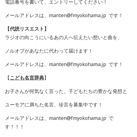
電話番号を書いて、エントリーしてください！
メールアドレスは、manten@fmyokohama.jp です！
【代読リスエスト】
ラジオの向こうにいるあの人へ伝えたい想いと曲を、
ノルオブがあなたに代わって届けます！
メールアドレスは、manten@fmyokohama.jp です！
【
こども名言辞典
】
お子さんが何気なく言った、
子どもたちの豊かな発想と
ユーモアに満ちた名言、珍言を募集中です！
メールアドレスは、manten@fmyokohama.jp で
す！！！