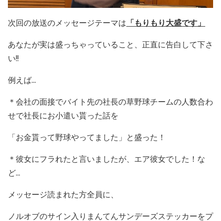
次回の放送のメッセージテーマは
「もりもり大盛です」
あなたが実は盛っちゃっていること、正直に告白して下さ
い
!!
例えば...
＊会社の面接でバイト先の社長の草野球チームの人数合わ
せで社長にお小遣い貰った話を
「お金貰って野球やってました」と盛った！
＊彼女にフラれたと言いましたが、エア彼女でした！
な
ど...
メッセージ読まれた方全員に、
ノルオブのサイン入り
まんてんサンデーズステッカーを
プ