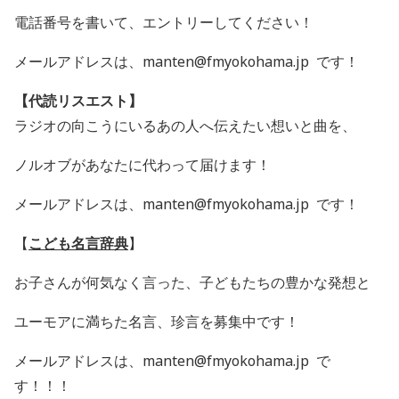
電話番号を書いて、エントリーしてください！
メールアドレスは、manten@fmyokohama.jp です！
【代読リスエスト】
ラジオの向こうにいるあの人へ伝えたい想いと曲を、
ノルオブがあなたに代わって届けます！
メールアドレスは、manten@fmyokohama.jp です！
【
こども名言辞典
】
お子さんが何気なく言った、
子どもたちの豊かな発想と
ユーモアに満ちた名言、珍言を募集中です！
メールアドレスは、manten@fmyokohama.jp で
す！！！