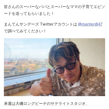
皆さんの
スーパーなパパと
スーパーなママの子育てエピソ
ード
を送ってもらいました！
まんてんサンデーズ Twitterアカウントは
@manten847
で調べてみてください！
来週は大磯ロングビーチのサテライトスタジオ、